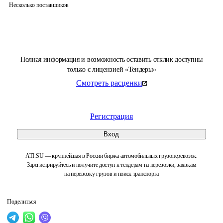
Несколько поставщиков
Полная информация и возможность оставить отклик доступны
только с лицензией «Тендеры»
Смотреть расценки
Регистрация
Вход
ATI.SU — крупнейшая в России биржа автомобильных грузоперевозок.
Зарегистрируйтесь и получите доступ к тендерам на перевозки, заявкам
на перевозку грузов и поиск транспорта
Поделиться