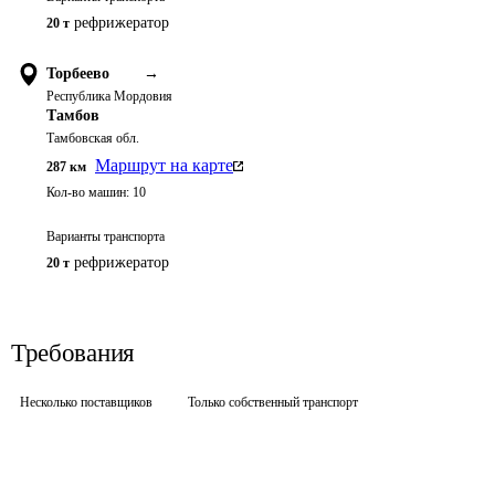
рефрижератор
20 т
Торбеево
→
Республика Мордовия
Тамбов
Тамбовская обл.
Маршрут на карте
287
км
Кол-во машин:
10
Варианты транспорта
рефрижератор
20 т
Требования
Несколько поставщиков
Только собственный транспорт