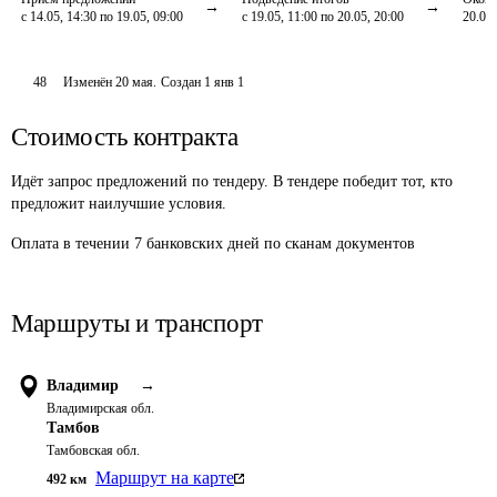
с 14.05, 14:30 по 19.05, 09:00
с 19.05, 11:00 по 20.05, 20:00
20.05,
48
Изменён
20 мая
.
Создан
1 янв 1
Стоимость контракта
Идёт запрос предложений по тендеру. В тендере победит тот, кто
предложит наилучшие условия.
Оплата в течении 7 банковских дней по сканам документов
Маршруты и транспорт
Владимир
→
Владимирская обл.
Тамбов
Тамбовская обл.
Маршрут на карте
492
км