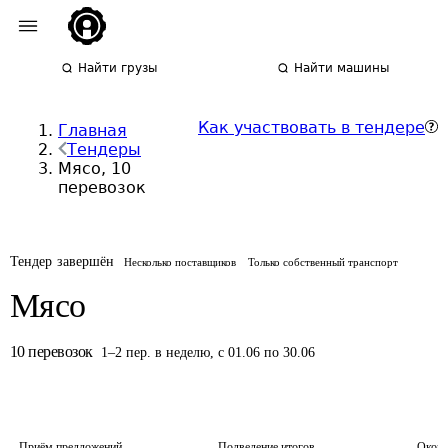
Найти грузы
Найти машины
Как участвовать в тендере
Главная
Тендеры
Мясо, 10
перевозок
Тендер завершён
Несколько поставщиков
Только собственный транспорт
Мясо
10
перевозок
1
–
2
пер.
в неделю
,
с 01.06 по 30.06
Приём предложений
Подведение итогов
Оконч