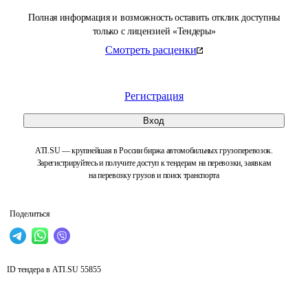
Полная информация и возможность оставить отклик доступны
только с лицензией «Тендеры»
Смотреть расценки
Регистрация
Вход
ATI.SU — крупнейшая в России биржа автомобильных грузоперевозок.
Зарегистрируйтесь и получите доступ к тендерам на перевозки, заявкам
на перевозку грузов и поиск транспорта
Поделиться
ID тендера в ATI.SU
55855