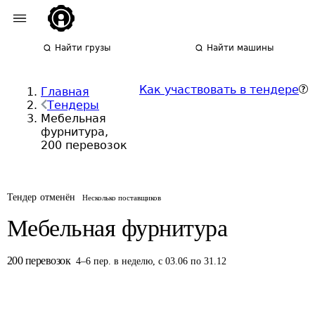
Найти грузы
Найти машины
Как участвовать в тендере
Главная
Тендеры
Мебельная
фурнитура,
200 перевозок
Тендер отменён
Несколько поставщиков
Мебельная фурнитура
200
перевозок
4
–
6
пер.
в неделю
,
с 03.06 по 31.12