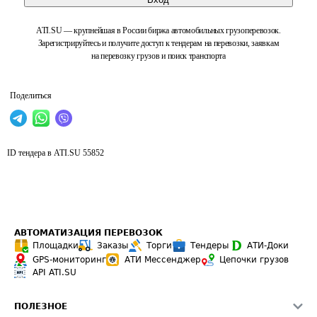
ATI.SU — крупнейшая в России биржа автомобильных грузоперевозок.
Зарегистрируйтесь и получите доступ к тендерам на перевозки, заявкам
на перевозку грузов и поиск транспорта
Поделиться
ID тендера в ATI.SU
55852
АВТОМАТИЗАЦИЯ ПЕРЕВОЗОК
Площадки
Заказы
Торги
Тендеры
АТИ-Доки
GPS-мониторинг
АТИ Мессенджер
Цепочки грузов
API ATI.SU
ПОЛЕЗНОЕ