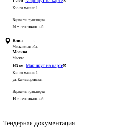
Маршрут на карте
112
км
Кол-во машин:
1
Варианты транспорта
тентованный
20 т
Клин
→
Московская обл.
Москва
Москва
Маршрут на карте
103
км
Кол-во машин:
1
ул. Кантемировская
Варианты транспорта
тентованный
10 т
Тендерная документация