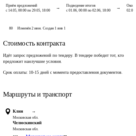
Приём предложений
Подведение итогов
Оконч
с 14.05, 00:00 по 29.05, 18:00
с 01.06, 00:00 по 02.06, 18:00
02.06,
80
Изменён
2 июн
.
Создан
1 янв 1
Стоимость контракта
Идёт запрос предложений по тендеру. В тендере победит тот, кто
предложит наилучшие условия.
Срок оплаты: 10-15 дней с момента предоставления документов.
Маршруты и транспорт
Клин
→
Московская обл.
Челюскинский
Московская обл.