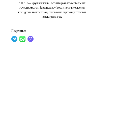
ATI.SU — крупнейшая в России биржа автомобильных
грузоперевозок. Зарегистрируйтесь и получите доступ
к тендерам на перевозки, заявкам на перевозку грузов и
поиск транспорта
Поделиться