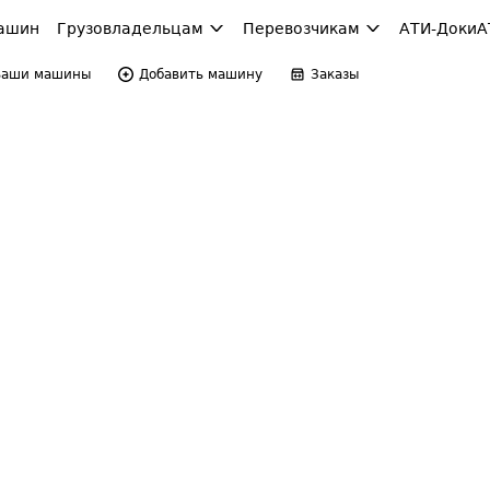
ашин
Грузовладельцам
Перевозчикам
АТИ-Доки
А
Ваши машины
Добавить машину
Заказы