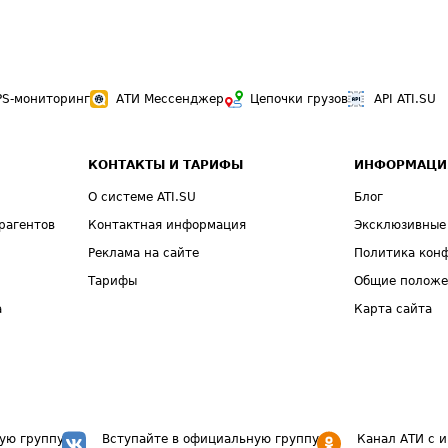
PS-мониторинг
АТИ Мессенджер
Цепочки грузов
API ATI.SU
КОНТАКТЫ И ТАРИФЫ
ИНФОРМАЦИ
О системе ATI.SU
Блог
рагентов
Контактная информация
Эксклюзивные
Реклама на сайте
Политика кон
Тарифы
Общие полож
а
Карта сайта
ую группу
Вступайте в официальную группу
Канал АТИ с 