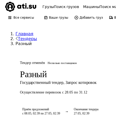
Грузы
Поиск грузов
Машины
Поиск м
Все сервисы
Ваши грузы
Добавить груз
Главная
Тендеры
Разный
Тендер отменён
Несколько поставщиков
Разный
Государственный тендер
,
Запрос котировок
Осуществление перевозок
с 28.05 по 31.12
Приём предложений
Окончание тендера
с 08.05, 02:39 по 27.05, 02:39
27.05, 02:39