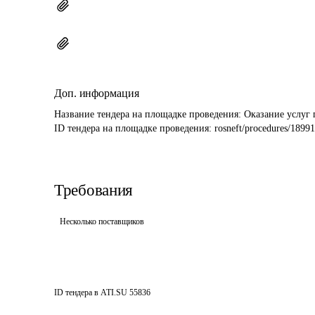
Доп. информация
Название тендера на площадке проведения: 
Оказание услуг 
ID тендера на площадке проведения: 
rosneft/procedures/1899
Требования
Несколько поставщиков
ID тендера в ATI.SU
55836