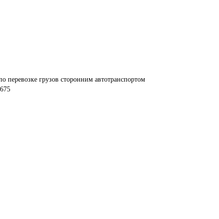
по перевозке грузов сторонним автотранспортом
1675