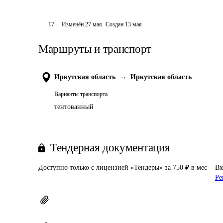
17
Изменён
27 мая
.
Создан
13 мая
Маршруты и транспорт
Иркутская область
→
Иркутская область
Варианты транспорта
тентованный
Тендерная документация
Доступно только с лицензией «Тендеры» за 750 ₽ в мес
Вх
Ре