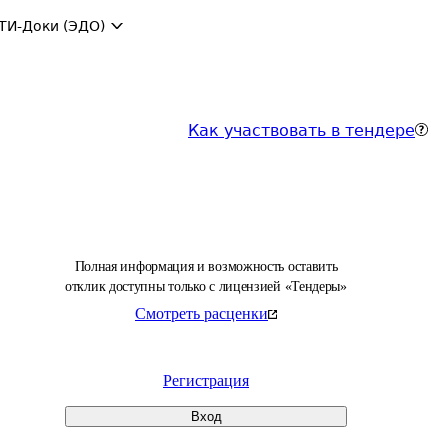
ТИ-Доки (ЭДО)
Как участвовать в тендере
Полная информация и возможность оставить
отклик доступны только с лицензией «Тендеры»
Смотреть расценки
Регистрация
Вход