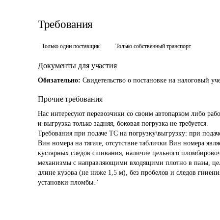
Требования
Только один поставщик
Только собственный транспорт
Документы для участия
Обязательно:
Свидетельство о постановке на налоговый уче
Прочие требования
Нас интересуют перевозчики со своим автопарком либо раб
и выгрузка только задняя, боковая погрузка не требуется.

Требования при подаче ТС на погрузку\выгрузку: при подач
Вин номера на тягаче, отсутствие таблички Вин номера явля
кустарных следов сшивания, наличие цельного пломбировоч
механизмы с направляющими входящими плотно в пазы, цель
длине кузова (не ниже 1,5 м), без пробелов и следов гниени