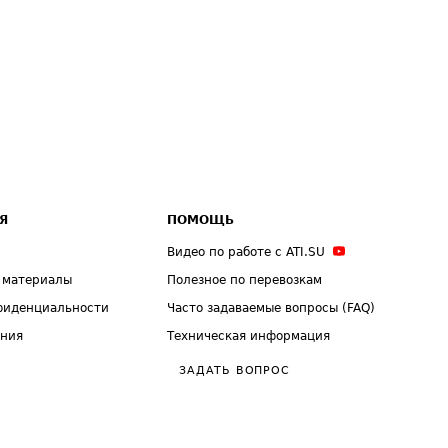
Я
ПОМОЩЬ
Видео по работе с ATI.SU
 материалы
Полезное по перевозкам
фиденциальности
Часто задаваемые вопросы (FAQ)
ения
Техническая информация
ЗАДАТЬ ВОПРОС