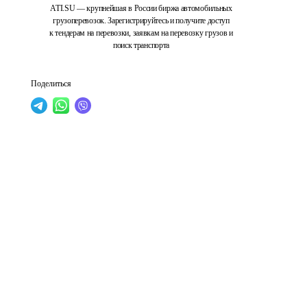
ATI.SU — крупнейшая в России биржа автомобильных
грузоперевозок. Зарегистрируйтесь и получите доступ
к тендерам на перевозки, заявкам на перевозку грузов и
поиск транспорта
Поделиться