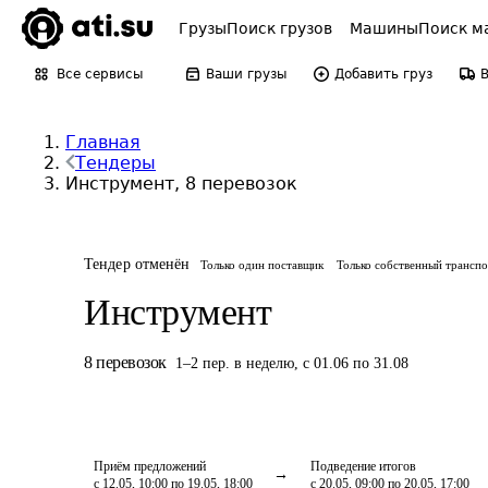
Грузы
Поиск грузов
Машины
Поиск м
Все сервисы
Ваши грузы
Добавить груз
Главная
Тендеры
Инструмент, 8 перевозок
Тендер отменён
Только один поставщик
Только собственный трансп
Инструмент
8
перевозок
1
–
2
пер.
в неделю
,
с 01.06 по 31.08
Приём предложений
Подведение итогов
с 12.05, 10:00 по 19.05, 18:00
с 20.05, 09:00 по 20.05, 17:00