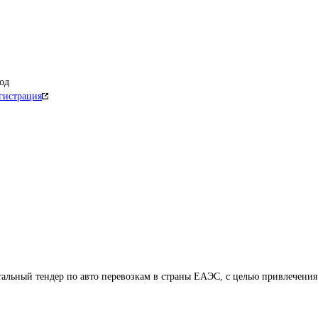
од
гистрация
ный тендер по авто перевозкам в страны ЕАЭС, с целью привлечения