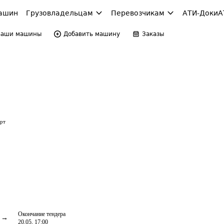
ашин
Грузовладельцам
Перевозчикам
АТИ-Доки
А
Ваши машины
Добавить машину
Заказы
орт
Окончание тендера
20.05, 17:00