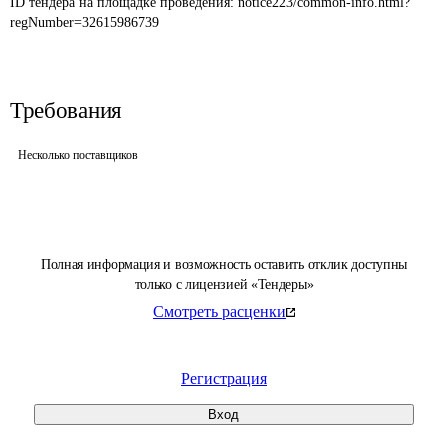
ID тендера на площадке проведения: 
notice223/common-info.html?
regNumber=32615986739
Требования
Несколько поставщиков
Полная информация и возможность оставить отклик доступны
только с лицензией «Тендеры»
Смотреть расценки
Регистрация
Вход