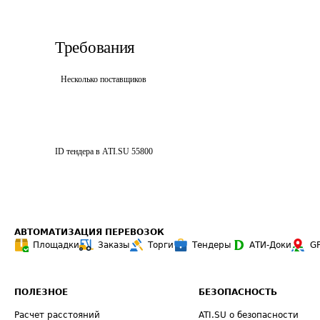
Требования
Несколько поставщиков
ID тендера в ATI.SU
55800
АВТОМАТИЗАЦИЯ ПЕРЕВОЗОК
Площадки
Заказы
Торги
Тендеры
АТИ-Доки
G
ПОЛЕЗНОЕ
БЕЗОПАСНОСТЬ
Расчет расстояний
ATI.SU о безопасности