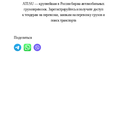
ATI.SU — крупнейшая в России биржа автомобильных
грузоперевозок. Зарегистрируйтесь и получите доступ
к тендерам на перевозки, заявкам на перевозку грузов и
поиск транспорта
Поделиться