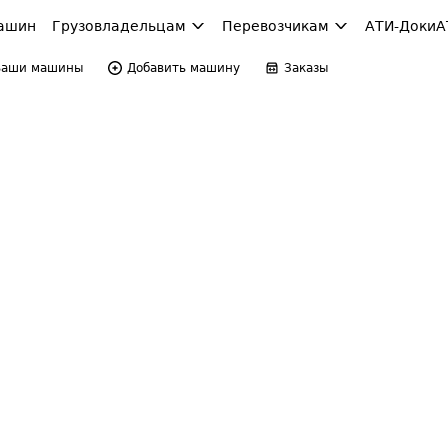
ашин
Грузовладельцам
Перевозчикам
АТИ-Доки
А
Ваши машины
Добавить машину
Заказы