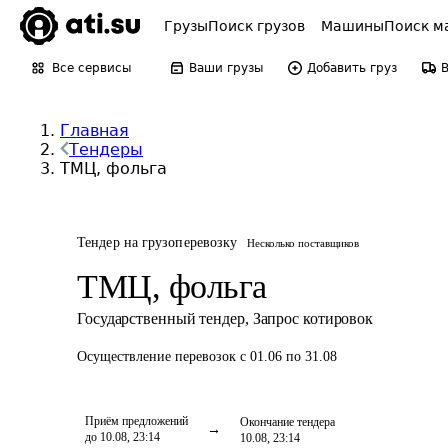
Грузы
Поиск грузов
Машины
Поиск м
Все сервисы
Ваши грузы
Добавить груз
Главная
Тендеры
ТМЦ, фольга
Тендер на грузоперевозку
Несколько поставщиков
ТМЦ, фольга
Государственный тендер
,
Запрос котировок
Осуществление перевозок
с 01.06 по 31.08
Приём предложений
Окончание тендера
до
10.08, 23:14
10.08, 23:14