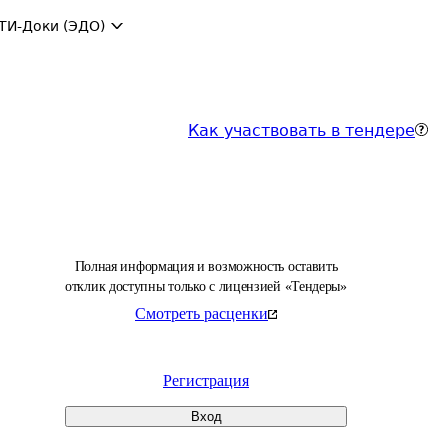
ТИ-Доки (ЭДО)
Как участвовать в тендере
Полная информация и возможность оставить
отклик доступны только с лицензией «Тендеры»
Смотреть расценки
Регистрация
Вход