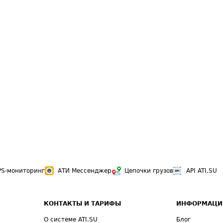
PS-мониторинг
АТИ Мессенджер
Цепочки грузов
API ATI.SU
КОНТАКТЫ И ТАРИФЫ
ИНФОРМАЦИ
О системе ATI.SU
Блог