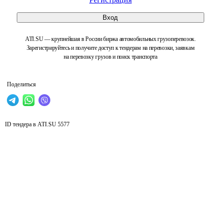
Вход
ATI.SU — крупнейшая в России биржа автомобильных грузоперевозок.
Зарегистрируйтесь и получите доступ к тендерам на перевозки, заявкам
на перевозку грузов и поиск транспорта
Поделиться
ID тендера в ATI.SU
5577