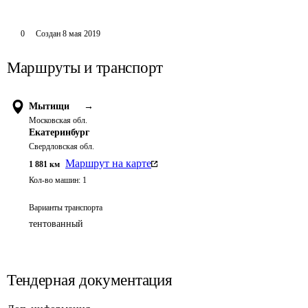
0
Создан
8 мая 2019
Маршруты и транспорт
Мытищи
→
Московская обл.
Екатеринбург
Свердловская обл.
Маршрут на карте
1 881
км
Кол-во машин:
1
Варианты транспорта
тентованный
Тендерная документация