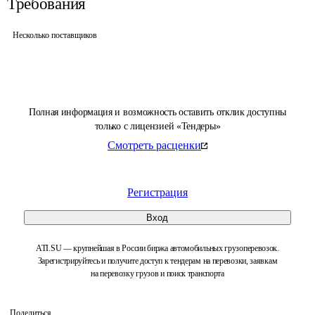
Требования
Несколько поставщиков
Полная информация и возможность оставить отклик доступны
только с лицензией «Тендеры»
Смотреть расценки
Регистрация
Вход
ATI.SU — крупнейшая в России биржа автомобильных грузоперевозок.
Зарегистрируйтесь и получите доступ к тендерам на перевозки, заявкам
на перевозку грузов и поиск транспорта
Поделиться