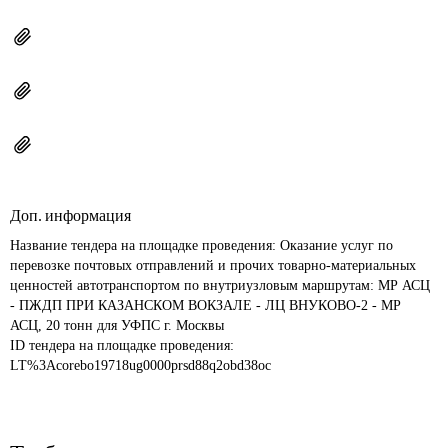
Доп. информация
Название тендера на площадке проведения: 
Оказание услуг по 
перевозке почтовых отправлений и прочих товарно-материальных 
ценностей автотранспортом по внутриузловым маршрутам: МР АСЦ 
- ПЖДП ПРИ КАЗАНСКОМ ВОКЗАЛЕ - ЛЦ ВНУКОВО-2 - МР 
АСЦ, 20 тонн для УФПС г. Москвы
ID тендера на площадке проведения: 
LT%3Acorebo19718ug0000prsd88q2obd38oc