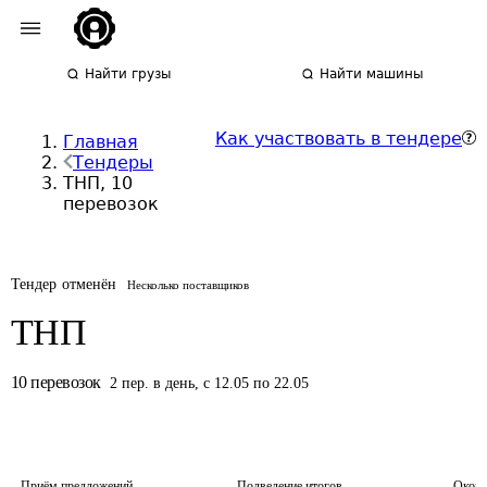
Найти грузы
Найти машины
Как участвовать в тендере
Главная
Тендеры
ТНП, 10
перевозок
Тендер отменён
Несколько поставщиков
ТНП
10
перевозок
2
пер.
в день
,
с 12.05 по 22.05
Приём предложений
Подведение итогов
Оконч