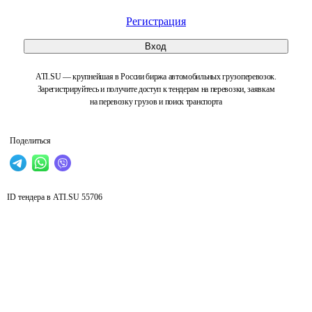
Регистрация
Вход
ATI.SU — крупнейшая в России биржа автомобильных грузоперевозок.
Зарегистрируйтесь и получите доступ к тендерам на перевозки, заявкам
на перевозку грузов и поиск транспорта
Поделиться
ID тендера в ATI.SU
55706