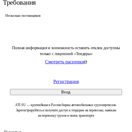
Требования
Несколько поставщиков
Полная информация и возможность оставить отклик доступны
только с лицензией «Тендеры»
Смотреть расценки
Регистрация
Вход
ATI.SU — крупнейшая в России биржа автомобильных грузоперевозок.
Зарегистрируйтесь и получите доступ к тендерам на перевозки, заявкам
на перевозку грузов и поиск транспорта