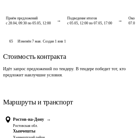
Приём предложений
Подведение итогов
Оконч
с 28.04, 09:30 по 05.05, 12:00
с 05.05, 12:00 по 07.05, 17:00
07.05,
65
Изменён
7 мая
.
Создан
1 янв 1
Стоимость контракта
Идёт запрос предложений по тендеру. В тендере победит тот, кто
предложит наилучшие условия.
Маршруты и транспорт
Ростов-на-Дону
→
Ростовская обл.
Хынчешты
Хынчештский район