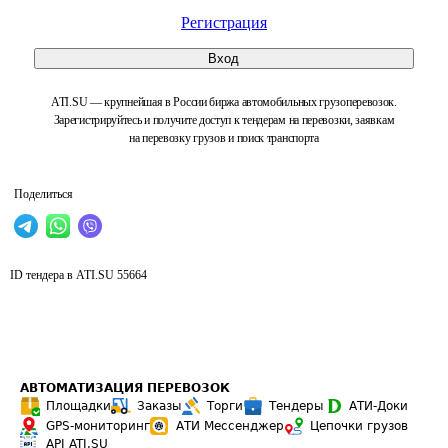
Регистрация
Вход
ATI.SU — крупнейшая в России биржа автомобильных грузоперевозок.
Зарегистрируйтесь и получите доступ к тендерам на перевозки, заявкам
на перевозку грузов и поиск транспорта
Поделиться
ID тендера в ATI.SU
55664
АВТОМАТИЗАЦИЯ ПЕРЕВОЗОК
Площадки
Заказы
Торги
Тендеры
АТИ-Доки
GPS-мониторинг
АТИ Мессенджер
Цепочки грузов
API ATI.SU