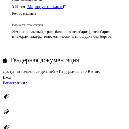
Маршрут на карте
3 201
км
Кол-во машин:
3
Варианты транспорта
низкорамный, трал, балковоз(негабарит), негабарит,
20 т
низкорам.платф., телескопический, площадка без бортов
Тендерная документация
Доступно только с лицензией «Тендеры» за 750 ₽ в мес
Вход
Регистрация