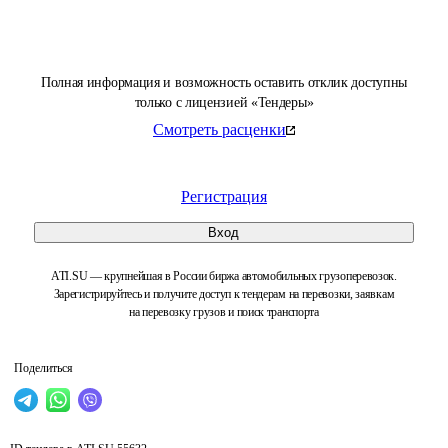
Полная информация и возможность оставить отклик доступны
только с лицензией «Тендеры»
Смотреть расценки
Регистрация
Вход
ATI.SU — крупнейшая в России биржа автомобильных грузоперевозок.
Зарегистрируйтесь и получите доступ к тендерам на перевозки, заявкам
на перевозку грузов и поиск транспорта
Поделиться