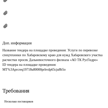
Доп. информация
Название тендера на площадке проведения: 
Услуги по перевозке 
спецтехники по Хабаровскому краю для нужд Хабаровского участка 
расчистки просек Дальневосточного филиала «АО ТК РусГидро»
ID тендера на площадке проведения: 
MT%3Aprcreq19718u80000prhvdp65cju8b5o
Требования
Несколько поставщиков