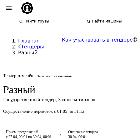
Найти грузы
Найти машины
Как участвовать в тендере
Главная
Тендеры
Разный
Тендер отменён
Несколько поставщиков
Разный
Государственный тендер
,
Запрос котировок
Осуществление перевозок
с 01.05 по 31.12
Приём предложений
Окончание тендера
с 27.04, 00:01 по 30.04, 00:01
30.04, 00:01