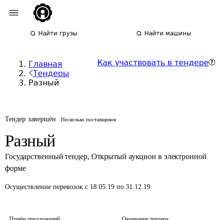
Найти грузы
Найти машины
Как участвовать в тендере
Главная
Тендеры
Разный
Тендер завершён
Несколько поставщиков
Разный
Государственный тендер
,
Открытый аукцион в электронной
форме
Осуществление перевозок
с 18.05.19 по 31.12.19
Приём предложений
Окончание тендера