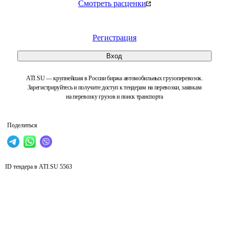
Смотреть расценки
Регистрация
Вход
ATI.SU — крупнейшая в России биржа автомобильных грузоперевозок.
Зарегистрируйтесь и получите доступ к тендерам на перевозки, заявкам
на перевозку грузов и поиск транспорта
Поделиться
ID тендера в ATI.SU
5563