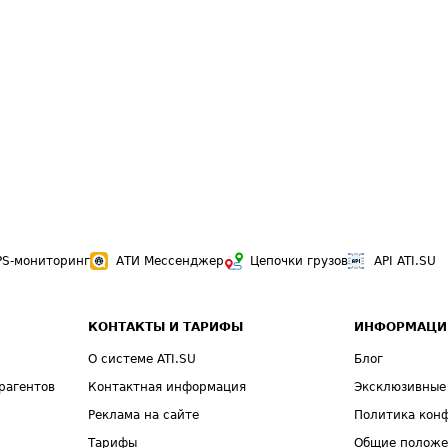
PS-мониторинг
АТИ Мессенджер
Цепочки грузов
API ATI.SU
КОНТАКТЫ И ТАРИФЫ
ИНФОРМАЦИ
О системе ATI.SU
Блог
рагентов
Контактная информация
Эксклюзивные
Реклама на сайте
Политика кон
Тарифы
Общие полож