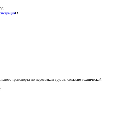
од
гистрация
льного транспорта по перевозкам грузов, согласно технической 
0