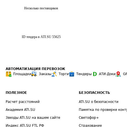
Несколько поставщиков
ID тендера в ATI.SU
55625
АВТОМАТИЗАЦИЯ ПЕРЕВОЗОК
Площадки
Заказы
Торги
Тендеры
АТИ-Доки
G
ПОЛЕЗНОЕ
БЕЗОПАСНОСТЬ
Расчет расстояний
ATI.SU о безопасности
Академия ATI.SU
Памятка по проверке конт
Звезды ATI.SU на вашем сайте
Светофор+
Индекс ATI.SU FTL РФ
Страхование