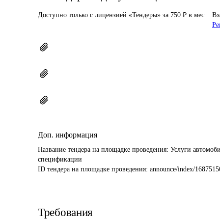
Доступно только с лицензией «Тендеры» за 750 ₽ в мес
Вх
Ре
Доп. информация
Название тендера на площадке проведения: 
Услуги автомоби
спецификации
ID тендера на площадке проведения: 
announce/index/1687515
Требования