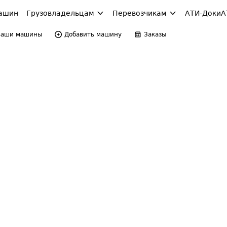
ашин
Грузовладельцам
Перевозчикам
АТИ-Доки
А
Ваши машины
Добавить машину
Заказы