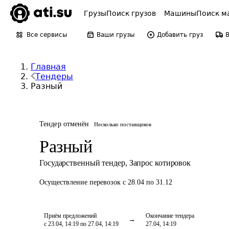
Грузы
Поиск грузов
Машины
Поиск м
Все сервисы
Ваши грузы
Добавить груз
Главная
Тендеры
Разный
Тендер отменён
Несколько поставщиков
Разный
Государственный тендер
,
Запрос котировок
Осуществление перевозок
с 28.04 по 31.12
Приём предложений
Окончание тендера
с 23.04, 14:19 по 27.04, 14:19
27.04, 14:19