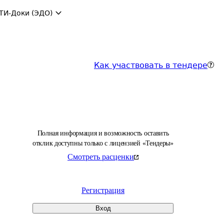
ТИ-Доки (ЭДО)
Как участвовать в тендере
Полная информация и возможность оставить
отклик доступны только с лицензией «Тендеры»
Смотреть расценки
Регистрация
Вход