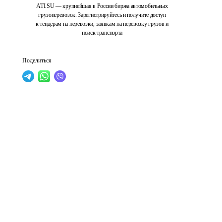
ATI.SU — крупнейшая в России биржа автомобильных
грузоперевозок. Зарегистрируйтесь и получите доступ
к тендерам на перевозки, заявкам на перевозку грузов и
поиск транспорта
Поделиться