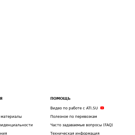
Я
ПОМОЩЬ
Видео по работе с ATI.SU
 материалы
Полезное по перевозкам
фиденциальности
Часто задаваемые вопросы (FAQ)
ения
Техническая информация