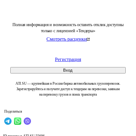
Полная информация и возможность оставить отклик доступны
только с лицензией «Тендеры»
Смотреть расценки
Регистрация
Вход
ATI.SU — крупнейшая в России биржа автомобильных грузоперевозок.
Зарегистрируйтесь и получите доступ к тендерам на перевозки, заявкам
на перевозку грузов и поиск транспорта
Поделиться