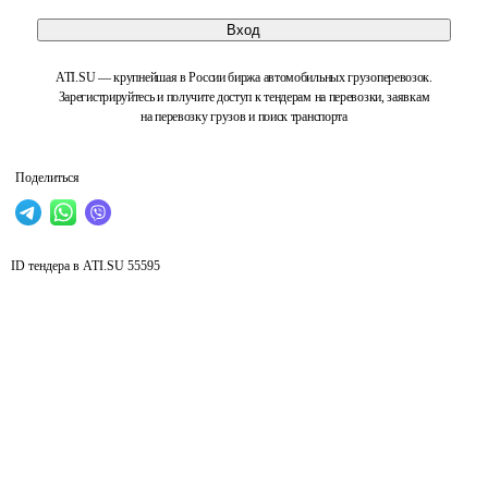
Вход
ATI.SU — крупнейшая в России биржа автомобильных грузоперевозок.
Зарегистрируйтесь и получите доступ к тендерам на перевозки, заявкам
на перевозку грузов и поиск транспорта
Поделиться
ID тендера в ATI.SU
55595