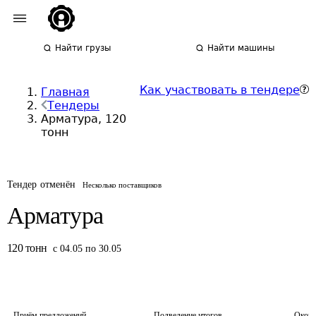
Найти грузы
Найти машины
Как участвовать в тендере
Главная
Тендеры
Арматура, 120
тонн
Тендер отменён
Несколько поставщиков
Арматура
120
тонн
с 04.05 по 30.05
Приём предложений
Подведение итогов
Оконч