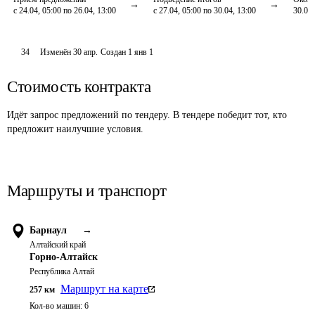
с 24.04, 05:00 по 26.04, 13:00
с 27.04, 05:00 по 30.04, 13:00
30.04,
34
Изменён
30 апр
.
Создан
1 янв 1
Стоимость контракта
Идёт запрос предложений по тендеру. В тендере победит тот, кто
предложит наилучшие условия.
Маршруты и транспорт
Барнаул
→
Алтайский край
Горно-Алтайск
Республика Алтай
Маршрут на карте
257
км
Кол-во машин:
6