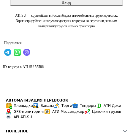
Вход
ATI.SU — крупнейшая в России биржа автомобильных грузоперевозок.
Зарегистрируйтесь и получите доступ к тендерам на перевозки, заявкам
на перевозку грузов и поиск транспорта
Поделиться
ID тендера в ATI.SU
55586
АВТОМАТИЗАЦИЯ ПЕРЕВОЗОК
Площадки
Заказы
Торги
Тендеры
АТИ-Доки
GPS-мониторинг
АТИ Мессенджер
Цепочки грузов
API ATI.SU
ПОЛЕЗНОЕ