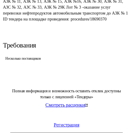
АЗК № 11, АЗК № 13, АЗК № 15, АЗК №16, АЗК № 30, АЗК № 31, 
АЗС № 32, АЗС № 33, АЗК № 29К Лот № 3 -оказание услуг 
перевозки нефтепродуктов автомобильным транспортом до АЗК № 1
ID тендера на площадке проведения: 
procedures/18690370
Требования
Несколько поставщиков
Полная информация и возможность оставить отклик доступны
только с лицензией «Тендеры»
Смотреть расценки
Регистрация