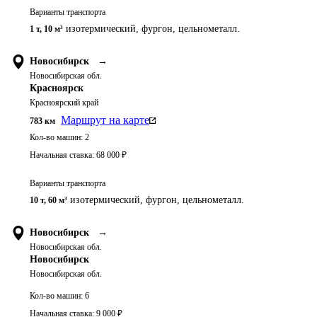
Варианты транспорта
изотермический, фургон, цельнометалл.
1 т
,
10 м³
Новосибирск
→
Новосибирская обл.
Красноярск
Красноярский край
Маршрут на карте
783
км
Кол-во машин:
2
Начальная ставка:
68 000
₽
Варианты транспорта
изотермический, фургон, цельнометалл.
10 т
,
60 м³
Новосибирск
→
Новосибирская обл.
Новосибирск
Новосибирская обл.
Кол-во машин:
6
Начальная ставка:
9 000
₽