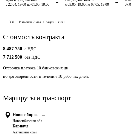
с 22.04, 19:00 по 01.05, 19:00
с 03.05, 19:00 по 07.05, 19:00
07.05,
336
Изменён
7 мая
.
Создан
1 янв 1
Стоимость контракта
8 487 750
c НДС
7 712 500
без НДС
Отсрочка платежа
10
банковских дн.
по договорённости в течении 10 рабочих дней.
Маршруты и транспорт
Новосибирск
→
Новосибирская обл.
Барнаул
Алтайский край