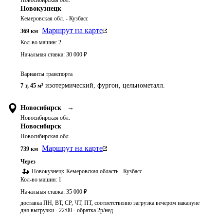
Новосибирская обл.
Новокузнецк
Кемеровская обл. - Кузбасс
Маршрут на карте
369
км
Кол-во машин:
2
Начальная ставка:
30 000
₽
Варианты транспорта
изотермический, фургон, цельнометалл.
7 т
,
45 м³
Новосибирск
→
Новосибирская обл.
Новосибирск
Новосибирская обл.
Маршрут на карте
739
км
Через
Новокузнецк
Кемеровская область - Кузбасс
Кол-во машин:
1
Начальная ставка:
35 000
₽
доставка ПН, ВТ, СР, ЧТ, ПТ, соответственно загрузка вечером накануне
дня выгрузки - 22:00 - обратка 2р/нед