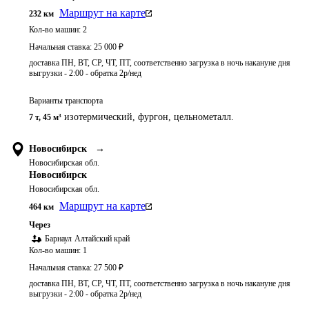
Маршрут на карте
232
км
Кол-во машин:
2
Начальная ставка:
25 000
₽
доставка ПН, ВТ, СР, ЧТ, ПТ, соответственно загрузка в ночь накануне дня
выгрузки - 2:00 - обратка 2р/нед
Варианты транспорта
изотермический, фургон, цельнометалл.
7 т
,
45 м³
Новосибирск
→
Новосибирская обл.
Новосибирск
Новосибирская обл.
Маршрут на карте
464
км
Через
Барнаул
Алтайский край
Кол-во машин:
1
Начальная ставка:
27 500
₽
доставка ПН, ВТ, СР, ЧТ, ПТ, соответственно загрузка в ночь накануне дня
выгрузки - 2:00 - обратка 2р/нед