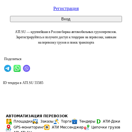
Регистрация
Вход
ATI.SU — крупнейшая в России биржа автомобильных грузоперевозок.
Зарегистрируйтесь и получите доступ к тендерам на перевозки, заявкам
на перевозку грузов и поиск транспорта
Поделиться
ID тендера в ATI.SU
55585
АВТОМАТИЗАЦИЯ ПЕРЕВОЗОК
Площадки
Заказы
Торги
Тендеры
АТИ-Доки
GPS-мониторинг
АТИ Мессенджер
Цепочки грузов