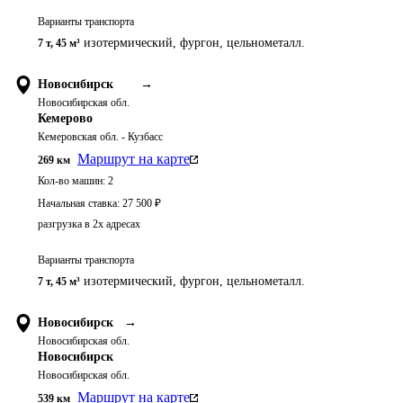
Варианты транспорта
изотермический, фургон, цельнометалл.
7 т
,
45 м³
Новосибирск
→
Новосибирская обл.
Кемерово
Кемеровская обл. - Кузбасс
Маршрут на карте
269
км
Кол-во машин:
2
Начальная ставка:
27 500
₽
разгрузка в 2х адресах
Варианты транспорта
изотермический, фургон, цельнометалл.
7 т
,
45 м³
Новосибирск
→
Новосибирская обл.
Новосибирск
Новосибирская обл.
Маршрут на карте
539
км