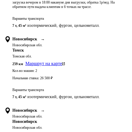
загрузка вечером в 18:00 накануне дня выгрузки, обратка 1р/нед. На
обратном пути выдача клиентам в 6 точках на трассе.
Варианты транспорта
изотермический, фургон, цельнометалл.
7 т
,
45 м³
Новосибирск
→
Новосибирская обл.
Томск
Томская обл.
Маршрут на карте
259
км
Кол-во машин:
2
Начальная ставка:
26 500
₽
Варианты транспорта
изотермический, фургон, цельнометалл.
7 т
,
45 м³
Новосибирск
→
Новосибирская обл.
Новосибирск
Новосибирская обл.