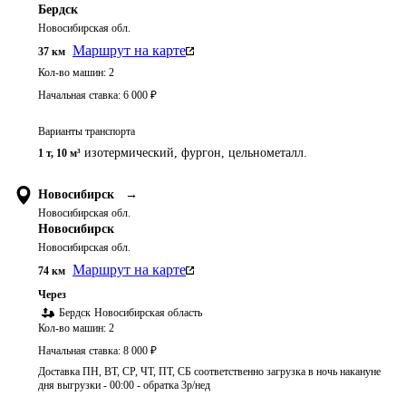
Бердск
Новосибирская обл.
Маршрут на карте
37
км
Кол-во машин:
2
Начальная ставка:
6 000
₽
Варианты транспорта
изотермический, фургон, цельнометалл.
1 т
,
10 м³
Новосибирск
→
Новосибирская обл.
Новосибирск
Новосибирская обл.
Маршрут на карте
74
км
Через
Бердск
Новосибирская область
Кол-во машин:
2
Начальная ставка:
8 000
₽
Доставка ПН, ВТ, СР, ЧТ, ПТ, СБ соответственно загрузка в ночь накануне
дня выгрузки - 00:00 - обратка 3р/нед