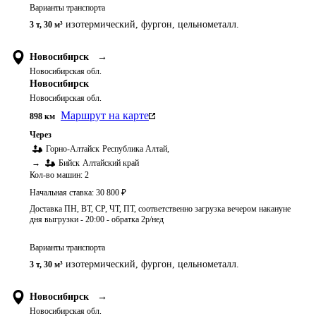
Варианты транспорта
изотермический, фургон, цельнометалл.
3 т
,
30 м³
Новосибирск
→
Новосибирская обл.
Новосибирск
Новосибирская обл.
Маршрут на карте
898
км
Через
Горно-Алтайск
Республика Алтай
,
→
Бийск
Алтайский край
Кол-во машин:
2
Начальная ставка:
30 800
₽
Доставка ПН, ВТ, СР, ЧТ, ПТ, соответственно загрузка вечером накануне
дня выгрузки - 20:00 - обратка 2р/нед
Варианты транспорта
изотермический, фургон, цельнометалл.
3 т
,
30 м³
Новосибирск
→
Новосибирская обл.