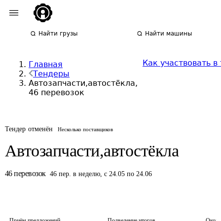
Найти грузы
Найти машины
Как участвовать в
Главная
Тендеры
Автозапчасти,автостёкла,
46 перевозок
Тендер отменён
Несколько поставщиков
Автозапчасти,автостёкла
46
перевозок
46
пер.
в неделю
,
с 24.05 по 24.06
Приём предложений
Подведение итогов
Оконч