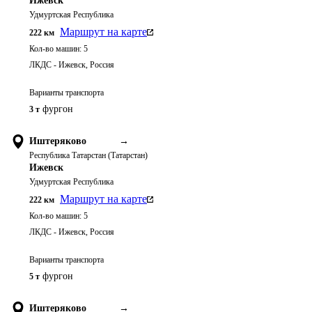
Ижевск
Удмуртская Республика
Маршрут на карте
222
км
Кол-во машин:
5
ЛКДС - Ижевск, Россия
Варианты транспорта
фургон
3 т
Иштеряково
→
Республика Татарстан (Татарстан)
Ижевск
Удмуртская Республика
Маршрут на карте
222
км
Кол-во машин:
5
ЛКДС - Ижевск, Россия
Варианты транспорта
фургон
5 т
Иштеряково
→