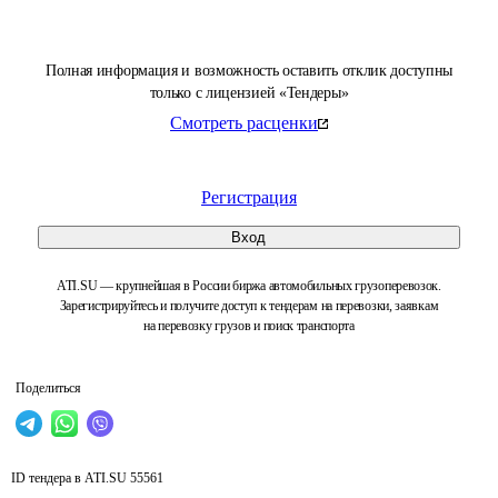
Полная информация и возможность оставить отклик доступны
только с лицензией «Тендеры»
Смотреть расценки
Регистрация
Вход
ATI.SU — крупнейшая в России биржа автомобильных грузоперевозок.
Зарегистрируйтесь и получите доступ к тендерам на перевозки, заявкам
на перевозку грузов и поиск транспорта
Поделиться
ID тендера в ATI.SU
55561