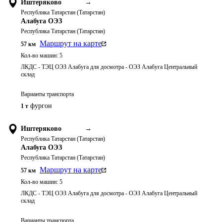
Иштеряково
→
Республика Татарстан (Татарстан)
Алабуга ОЭЗ
Республика Татарстан (Татарстан)
Маршрут на карте
57
км
Кол-во машин:
5
ЛКДС - ТЭЦ ОЭЗ Алабуга для досмотра - ОЭЗ Алабуга Центральный
склад
Варианты транспорта
фургон
1 т
Иштеряково
→
Республика Татарстан (Татарстан)
Алабуга ОЭЗ
Республика Татарстан (Татарстан)
Маршрут на карте
57
км
Кол-во машин:
5
ЛКДС - ТЭЦ ОЭЗ Алабуга для досмотра - ОЭЗ Алабуга Центральный
склад
Варианты транспорта