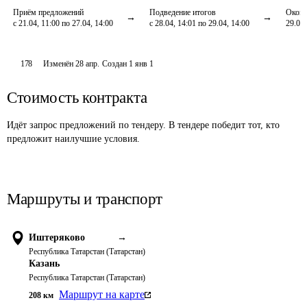
Приём предложений
Подведение итогов
Оконч
с 21.04, 11:00 по 27.04, 14:00
с 28.04, 14:01 по 29.04, 14:00
29.04,
178
Изменён
28 апр
.
Создан
1 янв 1
Стоимость контракта
Идёт запрос предложений по тендеру. В тендере победит тот, кто
предложит наилучшие условия.
Маршруты и транспорт
Иштеряково
→
Республика Татарстан (Татарстан)
Казань
Республика Татарстан (Татарстан)
Маршрут на карте
208
км