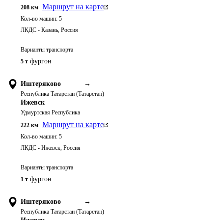
Маршрут на карте
208
км
Кол-во машин:
5
ЛКДС - Казань, Россия
Варианты транспорта
фургон
5 т
Иштеряково
→
Республика Татарстан (Татарстан)
Ижевск
Удмуртская Республика
Маршрут на карте
222
км
Кол-во машин:
5
ЛКДС - Ижевск, Россия
Варианты транспорта
фургон
1 т
Иштеряково
→
Республика Татарстан (Татарстан)