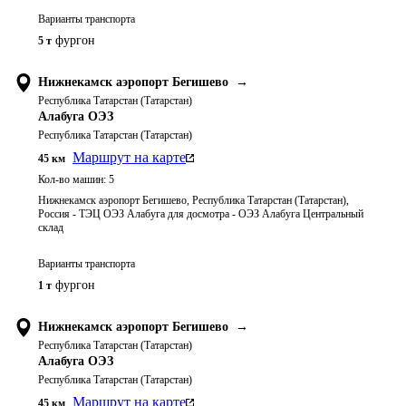
Варианты транспорта
фургон
5 т
Нижнекамск аэропорт Бегишево
→
Республика Татарстан (Татарстан)
Алабуга ОЭЗ
Республика Татарстан (Татарстан)
Маршрут на карте
45
км
Кол-во машин:
5
Нижнекамск аэропорт Бегишево, Республика Татарстан (Татарстан),
Россия - ТЭЦ ОЭЗ Алабуга для досмотра - ОЭЗ Алабуга Центральный
склад
Варианты транспорта
фургон
1 т
Нижнекамск аэропорт Бегишево
→
Республика Татарстан (Татарстан)
Алабуга ОЭЗ
Республика Татарстан (Татарстан)
Маршрут на карте
45
км