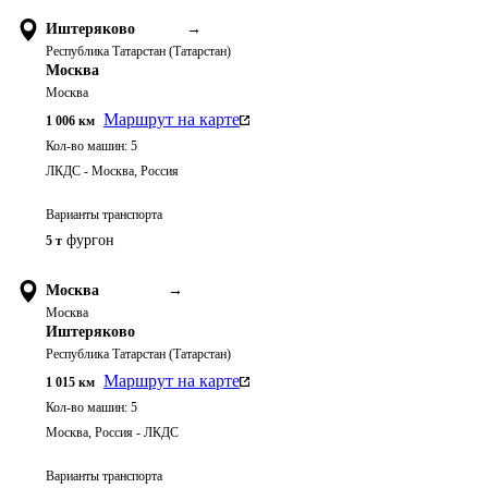
Иштеряково
→
Республика Татарстан (Татарстан)
Москва
Москва
Маршрут на карте
1 006
км
Кол-во машин:
5
ЛКДС - Москва, Россия
Варианты транспорта
фургон
5 т
Москва
→
Москва
Иштеряково
Республика Татарстан (Татарстан)
Маршрут на карте
1 015
км
Кол-во машин:
5
Москва, Россия - ЛКДС
Варианты транспорта