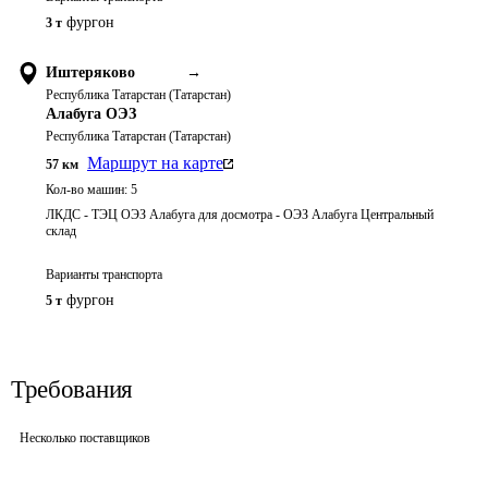
фургон
3 т
Иштеряково
→
Республика Татарстан (Татарстан)
Алабуга ОЭЗ
Республика Татарстан (Татарстан)
Маршрут на карте
57
км
Кол-во машин:
5
ЛКДС - ТЭЦ ОЭЗ Алабуга для досмотра - ОЭЗ Алабуга Центральный
склад
Варианты транспорта
фургон
5 т
Требования
Несколько поставщиков