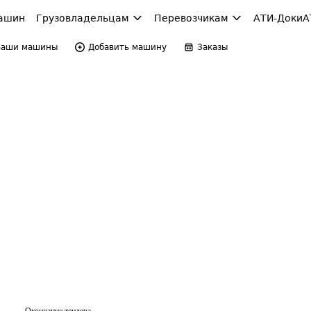
ашин
Грузовладельцам
Перевозчикам
АТИ-Доки
А
Ваши машины
Добавить машину
Заказы