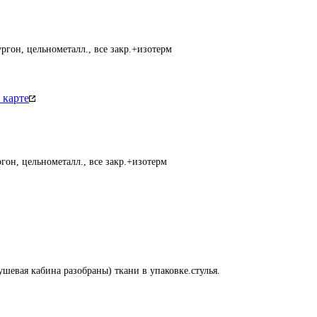
ргон, цельнометалл., все закр.+изотерм
 карте
гон, цельнометалл., все закр.+изотерм