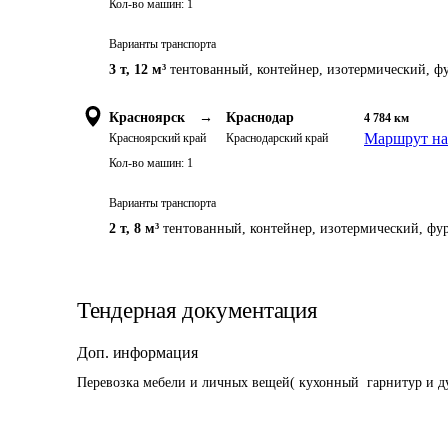
Кол-во машин:
1
Варианты транспорта
3 т
,
12 м³
тентованный, контейнер, изотермический, фу
Красноярск
→
Краснодар
4 784
км
Маршрут на
Красноярский край
Краснодарский край
Кол-во машин:
1
Варианты транспорта
2 т
,
8 м³
тентованный, контейнер, изотермический, фур
Тендерная документация
Доп. информация