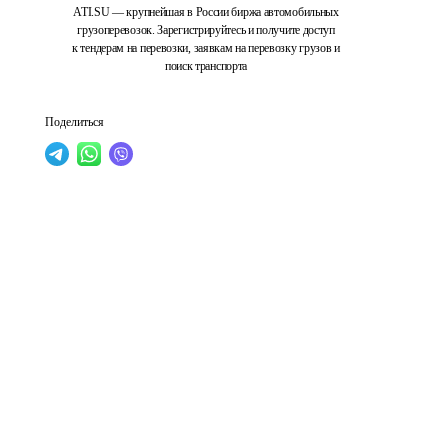
ATI.SU — крупнейшая в России биржа автомобильных
грузоперевозок. Зарегистрируйтесь и получите доступ
к тендерам на перевозки, заявкам на перевозку грузов и
поиск транспорта
Поделиться