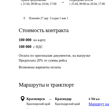
Приём предложений
Подведение итогов
с 21.04, 09:00 по 24.04, 17:00
с 25.04, 09:00 по 26.04, 17:00
0
Изменён
27 апр
.
Создан
1 янв 1
Стоимость контракта
100 000
на карту
100 000
c НДС
Оплата
по оригиналам документов, на выгрузке
Предоплата
20
%
от суммы рейса
Возможны варианты оплаты 
Маршруты и транспорт
Красноярск
→
Краснодар
4 784
км
Маршрут на
Красноярский край
Краснодарский край