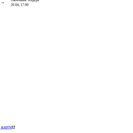
Окончание тендера
26.04, 17:00
 карте