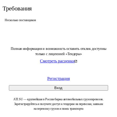
Требования
Несколько поставщиков
Полная информация и возможность оставить отклик доступны
только с лицензией «Тендеры»
Смотреть расценки
Регистрация
Вход
ATI.SU — крупнейшая в России биржа автомобильных грузоперевозок.
Зарегистрируйтесь и получите доступ к тендерам на перевозки, заявкам
на перевозку грузов и поиск транспорта