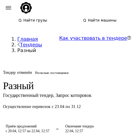
Найти грузы
Найти машины
Как участвовать в тендере
Главная
Тендеры
Разный
Тендер отменён
Несколько поставщиков
Разный
Государственный тендер
,
Запрос котировок
Осуществление перевозок
с 23.04 по 31.12
Приём предложений
Окончание тендера
с 20.04, 12:57 по 22.04, 12:57
22.04, 12:57