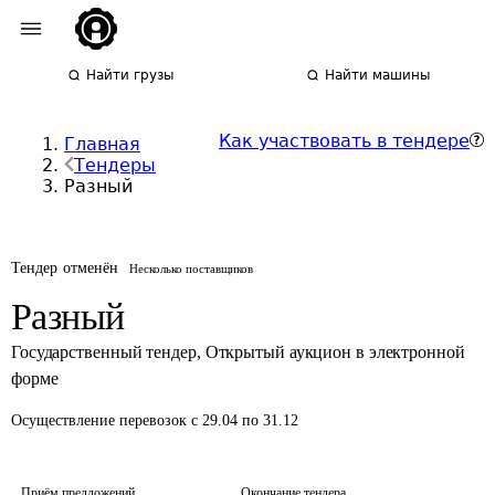
Найти грузы
Найти машины
Как участвовать в тендере
Главная
Тендеры
Разный
Тендер отменён
Несколько поставщиков
Разный
Государственный тендер
,
Открытый аукцион в электронной
форме
Осуществление перевозок
с 29.04 по 31.12
Приём предложений
Окончание тендера