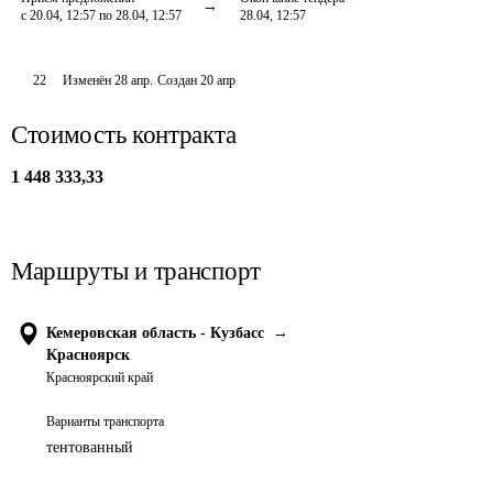
с 20.04, 12:57 по 28.04, 12:57
28.04, 12:57
22
Изменён
28 апр
.
Создан
20 апр
Стоимость контракта
1 448 333,33
Маршруты и транспорт
Кемеровская область - Кузбасс
→
Красноярск
Красноярский край
Варианты транспорта
тентованный