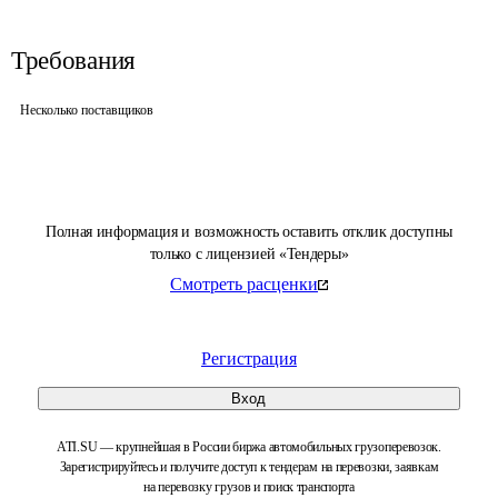
Требования
Несколько поставщиков
Полная информация и возможность оставить отклик доступны
только с лицензией «Тендеры»
Смотреть расценки
Регистрация
Вход
ATI.SU — крупнейшая в России биржа автомобильных грузоперевозок.
Зарегистрируйтесь и получите доступ к тендерам на перевозки, заявкам
на перевозку грузов и поиск транспорта