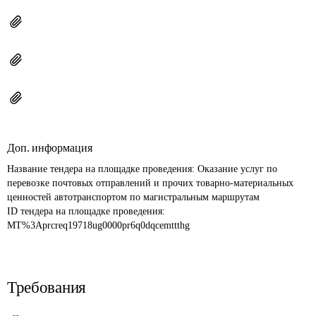
Доп. информация
Название тендера на площадке проведения: 
Оказание услуг по 
перевозке почтовых отправлений и прочих товарно-материальных 
ценностей автотранспортом по магистральным маршрутам
ID тендера на площадке проведения: 
MT%3Aprcreq19718ug0000pr6q0dqcemttthg
Требования