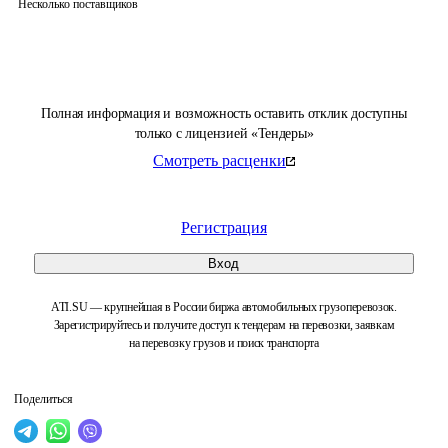
Несколько поставщиков
Полная информация и возможность оставить отклик доступны
только с лицензией «Тендеры»
Смотреть расценки
Регистрация
Вход
ATI.SU — крупнейшая в России биржа автомобильных грузоперевозок.
Зарегистрируйтесь и получите доступ к тендерам на перевозки, заявкам
на перевозку грузов и поиск транспорта
Поделиться