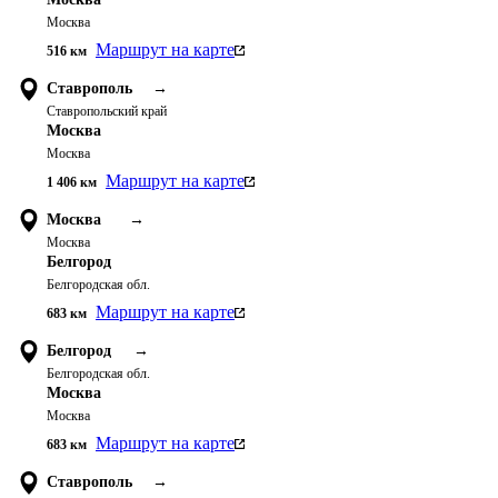
Москва
Маршрут на карте
516
км
Ставрополь
→
Ставропольский край
Москва
Москва
Маршрут на карте
1 406
км
Москва
→
Москва
Белгород
Белгородская обл.
Маршрут на карте
683
км
Белгород
→
Белгородская обл.
Москва
Москва
Маршрут на карте
683
км
Ставрополь
→