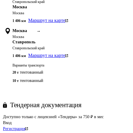
Ставропольский край
Москва
Москва
Маршрут на карте
1 406
км
Москва
→
Москва
Ставрополь
Ставропольский край
Маршрут на карте
1 406
км
Варианты транспорта
тентованный
20 т
тентованный
10 т
Тендерная документация
Доступно только с лицензией «Тендеры» за 750 ₽ в мес
Вход
Регистрация