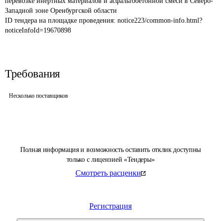
перевозке инертных материалов и асфальтобетонной смеси в Северо-
Западной зоне Оренбургской области
ID тендера на площадке проведения: 
notice223/common-info.html?
noticeInfoId=19670898
Требования
Несколько поставщиков
Полная информация и возможность оставить отклик доступны
только с лицензией «Тендеры»
Смотреть расценки
Регистрация