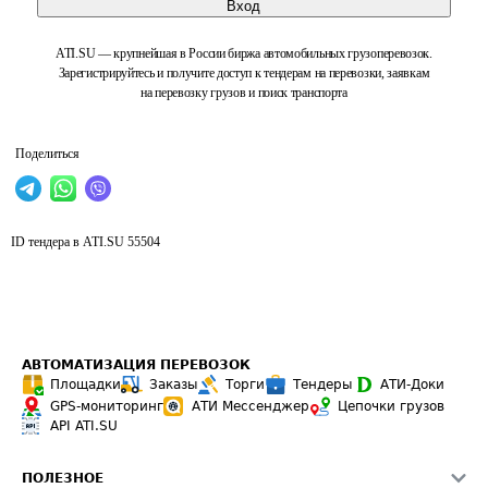
Вход
ATI.SU — крупнейшая в России биржа автомобильных грузоперевозок.
Зарегистрируйтесь и получите доступ к тендерам на перевозки, заявкам
на перевозку грузов и поиск транспорта
Поделиться
ID тендера в ATI.SU
55504
АВТОМАТИЗАЦИЯ ПЕРЕВОЗОК
Площадки
Заказы
Торги
Тендеры
АТИ-Доки
GPS-мониторинг
АТИ Мессенджер
Цепочки грузов
API ATI.SU
ПОЛЕЗНОЕ