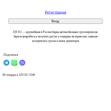
Регистрация
Вход
ATI.SU — крупнейшая в России биржа автомобильных грузоперевозок.
Зарегистрируйтесь и получите доступ к тендерам на перевозки, заявкам
на перевозку грузов и поиск транспорта
Поделиться
ID тендера в ATI.SU
5549