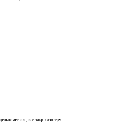
цельнометалл., все закр.+изотерм