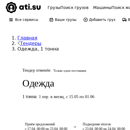
Грузы
Поиск грузов
Машины
Поиск м
Все сервисы
Ваши грузы
Добавить груз
Главная
Тендеры
Одежда, 1 тонна
Тендер отменён
Только один поставщик
Одежда
1
тонна
1
пер.
в месяц
,
с 15.05 по 01.06
Приём предложений
Подведение итогов
с 17.04, 00:00 по 23.04, 00:00
с 23.04, 00:00 по 24.04, 00:00