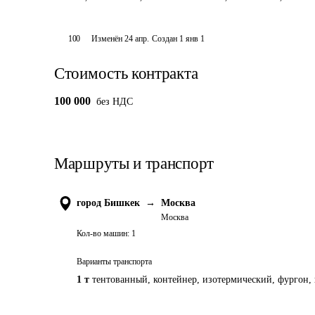
100
Изменён
24 апр
.
Создан
1 янв 1
Стоимость контракта
100 000
без НДС
Маршруты и транспорт
город Бишкек
→
Москва
Москва
Кол-во машин:
1
Варианты транспорта
1 т
тентованный, контейнер, изотермический, фургон, 