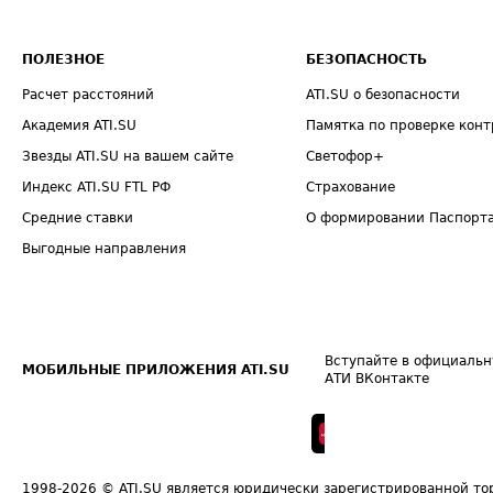
ПОЛЕЗНОЕ
БЕЗОПАСНОСТЬ
Расчет расстояний
ATI.SU о безопасности
Академия ATI.SU
Памятка по проверке конт
Звезды ATI.SU на вашем сайте
Светофор+
Индекс ATI.SU FTL РФ
Страхование
Средние ставки
О формировании Паспорт
Выгодные направления
Вступайте в официальн
МОБИЛЬНЫЕ ПРИЛОЖЕНИЯ ATI.SU
АТИ ВКонтакте
1998-2026
© ATI.SU является юридически зарегистрированной то