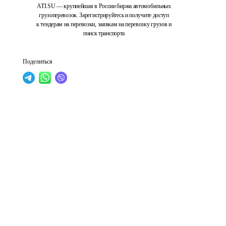
ATI.SU — крупнейшая в России биржа автомобильных
грузоперевозок. Зарегистрируйтесь и получите доступ
к тендерам на перевозки, заявкам на перевозку грузов и
поиск транспорта
Поделиться