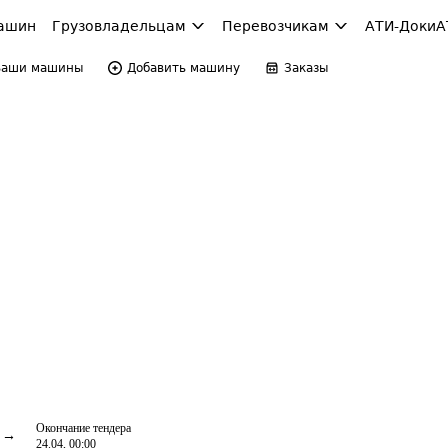
ашин
Грузовладельцам
Перевозчикам
АТИ-Доки
А
Ваши машины
Добавить машину
Заказы
Окончание тендера
24.04, 00:00