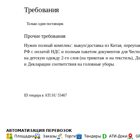
Требования
Только один поставщик
Прочие требования
Нужен полный комплекс: выкуп/доставка из Китая, переупак
РФ с оплатой НДС и полным пакетом документов для Честно
на детскую одежду 2-го слоя (на трикотаж и на текстиль), Д
и Декларации соответствия на головные уборы.
ID тендера в ATI.SU
55467
АВТОМАТИЗАЦИЯ ПЕРЕВОЗОК
Площадки
Заказы
Торги
Тендеры
АТИ-Доки
G