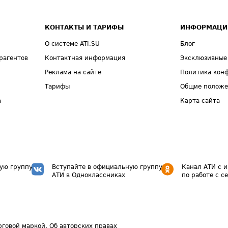
КОНТАКТЫ И ТАРИФЫ
ИНФОРМАЦИ
О системе ATI.SU
Блог
рагентов
Контактная информация
Эксклюзивные
Реклама на сайте
Политика кон
Тарифы
Общие полож
а
Карта сайта
ую группу
Вступайте в официальную группу
Канал АТИ с 
АТИ в Одноклассниках
по работе с с
рговой маркой.
Об авторских правах