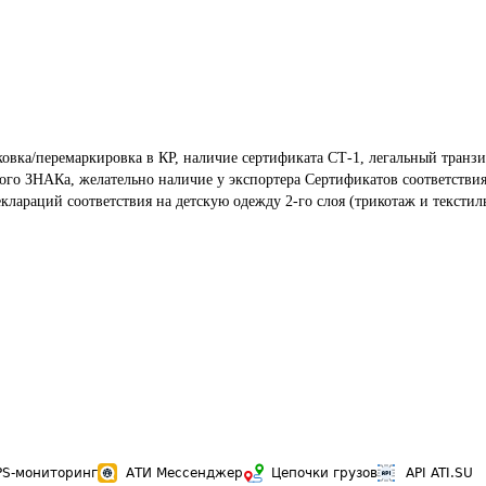
овка/перемаркировка в КР, наличие сертификата СТ-1, легальный транзи
го ЗНАКа, желательно наличие у экспортера Сертификатов соответствия
еклараций соответствия на детскую одежду 2-го слоя (трикотаж и текстиль
PS-мониторинг
АТИ Мессенджер
Цепочки грузов
API ATI.SU