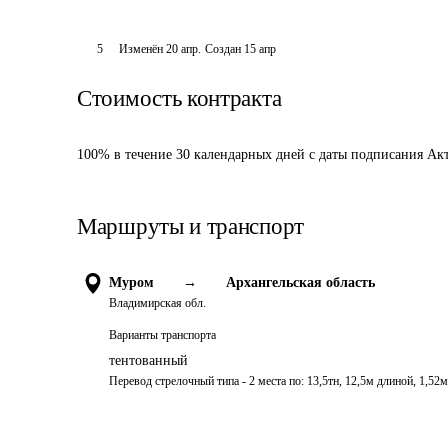
5
Изменён
20 апр
.
Создан
15 апр
Стоимость контракта
100% в течение 30 календарных дней с даты подписания Ак
Маршруты и транспорт
Муром
→
Архангельская область
Владимирская обл.
Варианты транспорта
тентованный
Перевод стрелочный типа - 2 места по: 13,5тн, 12,5м длиной, 1,5