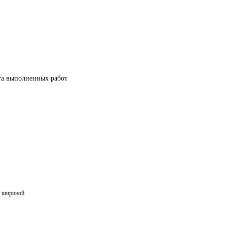
та выполненных работ
2м шириной