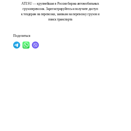
ATI.SU — крупнейшая в России биржа автомобильных
грузоперевозок. Зарегистрируйтесь и получите доступ
к тендерам на перевозки, заявкам на перевозку грузов и
поиск транспорта
Поделиться