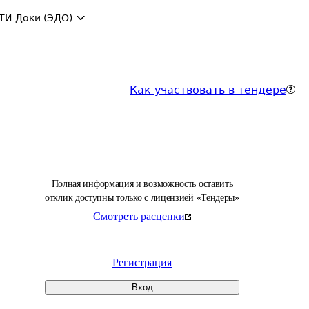
ТИ-Доки (ЭДО)
Как участвовать в тендере
Полная информация и возможность оставить
отклик доступны только с лицензией «Тендеры»
Смотреть расценки
Регистрация
Вход