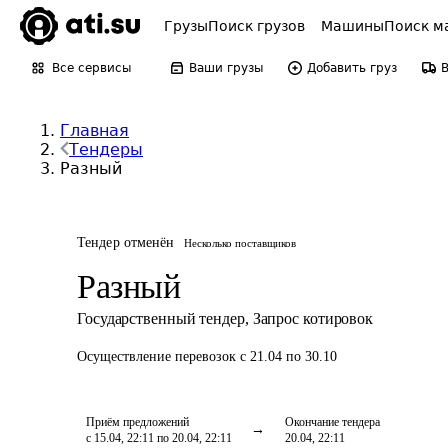
Грузы
Поиск грузов
Машины
Поиск м
Все сервисы
Ваши грузы
Добавить груз
Главная
Тендеры
Разный
Тендер отменён
Несколько поставщиков
Разный
Государственный тендер
,
Запрос котировок
Осуществление перевозок
с 21.04 по 30.10
Приём предложений
Окончание тендера
с 15.04, 22:11 по 20.04, 22:11
20.04, 22:11