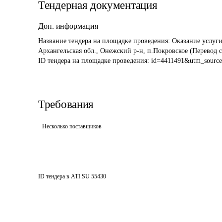
Тендерная документация
Доп. информация
Название тендера на площадке проведения: 
Оказание услуги
Архангельская обл., Онежский р-н, п.Покровское (Перевод с
ID тендера на площадке проведения: 
id=4411491&utm_sourc
Требования
Несколько поставщиков
ID тендера в ATI.SU
55430