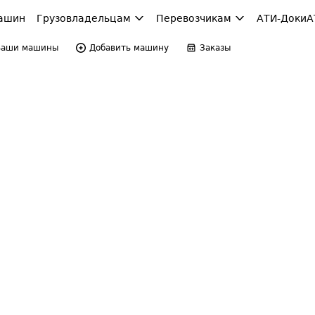
ашин
Грузовладельцам
Перевозчикам
АТИ-Доки
А
Ваши машины
Добавить машину
Заказы