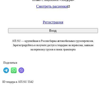
Смотреть расценки
Регистрация
Вход
ATI.SU — крупнейшая в России биржа автомобильных грузоперевозок.
Зарегистрируйтесь и получите доступ к тендерам на перевозки, заявкам
на перевозку грузов и поиск транспорта
Поделиться
ID тендера в ATI.SU
5542