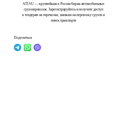
ATI.SU — крупнейшая в России биржа автомобильных
грузоперевозок. Зарегистрируйтесь и получите доступ
к тендерам на перевозки, заявкам на перевозку грузов и
поиск транспорта
Поделиться