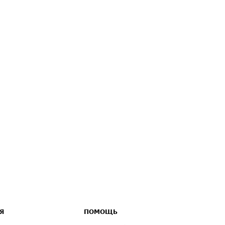
Я
ПОМОЩЬ