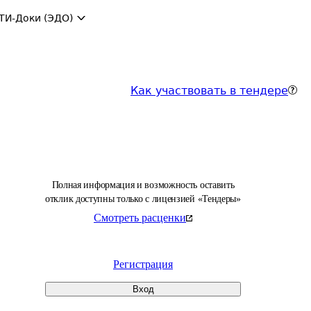
ТИ-Доки (ЭДО)
Как участвовать в тендере
Полная информация и возможность оставить
отклик доступны только с лицензией «Тендеры»
Смотреть расценки
Регистрация
Вход