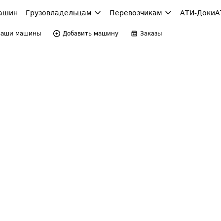
ашин
Грузовладельцам
Перевозчикам
АТИ-Доки
А
Ваши машины
Добавить машину
Заказы