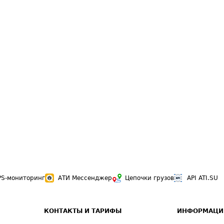
PS-мониторинг
АТИ Мессенджер
Цепочки грузов
API ATI.SU
КОНТАКТЫ И ТАРИФЫ
ИНФОРМАЦИ