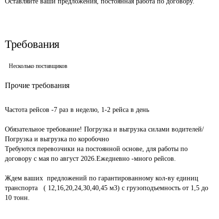
Оставляйте ваши предложения, постоянная работа по договору.
Требования
Несколько поставщиков
Прочие требования
Частота рейсов -7 раз в неделю, 1-2 рейса в день 				
Обязательное требование! Погрузка и выгрузка силами водителей/
Погрузка и выгрузка по коробочно							

Требуются перевозчики на постоянной основе, для работы по 
договору с мая по август 2026.Ежедневно -много рейсов.			
Ждем ваших  предложений по гарантированному кол-ву единиц 
транспорта   ( 12,16,20,24,30,40,45 м3) с грузоподъемность от 1,5 до 
10 тонн.							
