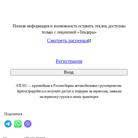
Полная информация и возможность оставить отклик доступны
только с лицензией «Тендеры»
Смотреть расценки
Регистрация
Вход
ATI.SU — крупнейшая в России биржа автомобильных грузоперевозок.
Зарегистрируйтесь и получите доступ к тендерам на перевозки, заявкам
на перевозку грузов и поиск транспорта
Поделиться