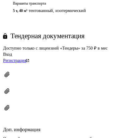
Варианты транспорта
тентованный, изотермический
5 т
,
40 м³
Тендерная документация
Доступно только с лицензией «Тендеры» за 750 ₽ в мес
Вход
Регистрация
Доп. информация