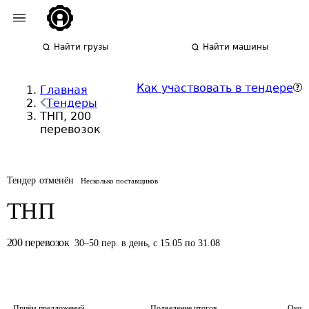
Найти грузы
Найти машины
Как участвовать в тендере
Главная
Тендеры
ТНП, 200
перевозок
Тендер отменён
Несколько поставщиков
ТНП
200
перевозок
30
–
50
пер.
в день
,
с 15.05 по 31.08
Приём предложений
Подведение итогов
Оконч