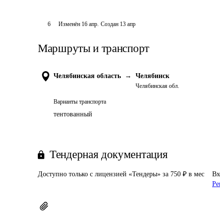
6
Изменён
16 апр
.
Создан
13 апр
Маршруты и транспорт
Челябинская область
→
Челябинск
Челябинская обл.
Варианты транспорта
тентованный
Тендерная документация
Доступно только с лицензией «Тендеры» за 750 ₽ в мес
Вх
Ре