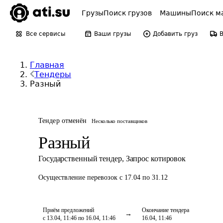
Грузы
Поиск грузов
Машины
Поиск м
Все сервисы
Ваши грузы
Добавить груз
Главная
Тендеры
Разный
Тендер отменён
Несколько поставщиков
Разный
Государственный тендер
,
Запрос котировок
Осуществление перевозок
с 17.04 по 31.12
Приём предложений
Окончание тендера
с 13.04, 11:46 по 16.04, 11:46
16.04, 11:46