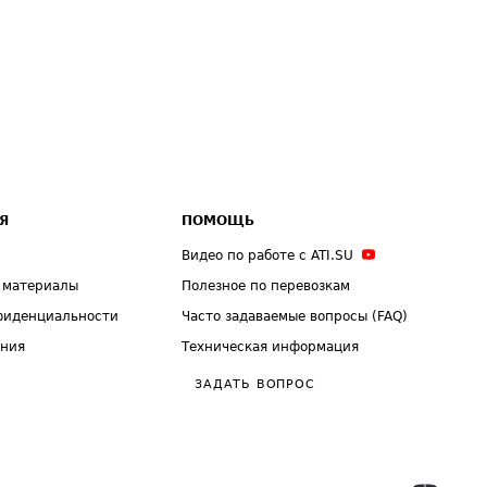
Я
ПОМОЩЬ
Видео по работе с ATI.SU
 материалы
Полезное по перевозкам
фиденциальности
Часто задаваемые вопросы (FAQ)
ения
Техническая информация
ЗАДАТЬ ВОПРОС