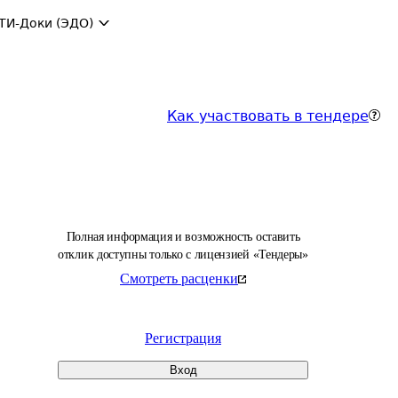
ТИ-Доки (ЭДО)
Как участвовать в тендере
Полная информация и возможность оставить
отклик доступны только с лицензией «Тендеры»
Смотреть расценки
Регистрация
Вход