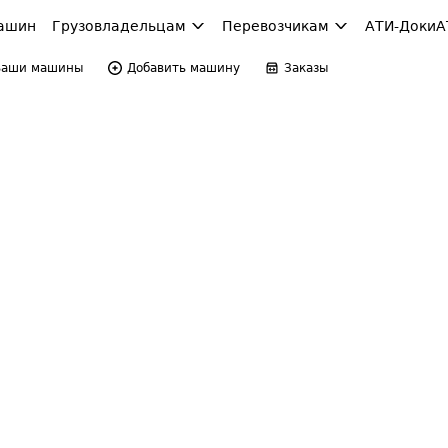
ашин
Грузовладельцам
Перевозчикам
АТИ-Доки
А
Ваши машины
Добавить машину
Заказы