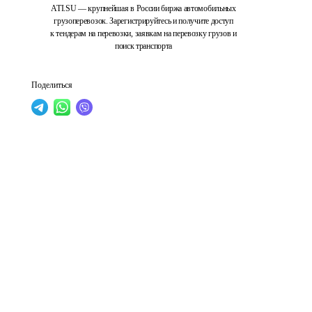
ATI.SU — крупнейшая в России биржа автомобильных
грузоперевозок. Зарегистрируйтесь и получите доступ
к тендерам на перевозки, заявкам на перевозку грузов и
поиск транспорта
Поделиться