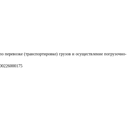
по перевозке (транспортировке) грузов и осуществление погрузочно-
000226000175