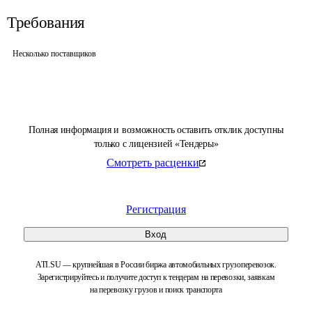
Требования
Несколько поставщиков
Полная информация и возможность оставить отклик доступны
только с лицензией «Тендеры»
Смотреть расценки
Регистрация
Вход
ATI.SU — крупнейшая в России биржа автомобильных грузоперевозок.
Зарегистрируйтесь и получите доступ к тендерам на перевозки, заявкам
на перевозку грузов и поиск транспорта