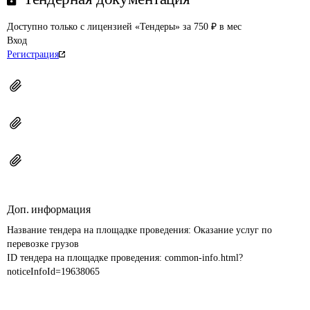
Доступно только с лицензией «Тендеры» за 750 ₽ в мес
Вход
Регистрация
Доп. информация
Название тендера на площадке проведения: 
Оказание услуг по 
перевозке грузов
ID тендера на площадке проведения: 
common-info.html?
noticeInfoId=19638065