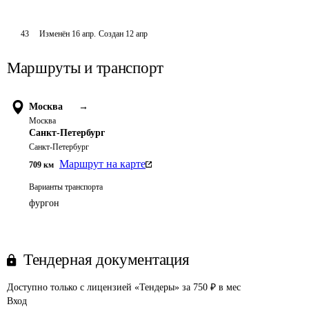
43
Изменён
16 апр
.
Создан
12 апр
Маршруты и транспорт
Москва
→
Москва
Санкт-Петербург
Санкт-Петербург
Маршрут на карте
709
км
Варианты транспорта
фургон
Тендерная документация
Доступно только с лицензией «Тендеры» за 750 ₽ в мес
Вход