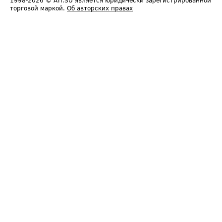
1998-2026
© ATI.SU является юридически зарегистрированной
торговой маркой.
Об авторских правах