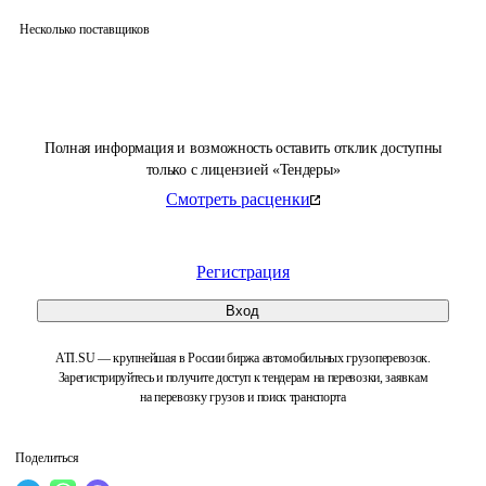
Несколько поставщиков
Полная информация и возможность оставить отклик доступны
только с лицензией «Тендеры»
Смотреть расценки
Регистрация
Вход
ATI.SU — крупнейшая в России биржа автомобильных грузоперевозок.
Зарегистрируйтесь и получите доступ к тендерам на перевозки, заявкам
на перевозку грузов и поиск транспорта
Поделиться