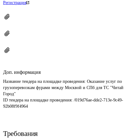
Регистрация
Доп. информация
Название тендера на площадке проведения: 
Оказание услуг по 
грузоперевозкам фурами между Москвой и СПб для ТС "Читай 
Город"
ID тендера на площадке проведения: 
/019d76ae-dde2-713e-9c49-
92b08f9f4964
Требования