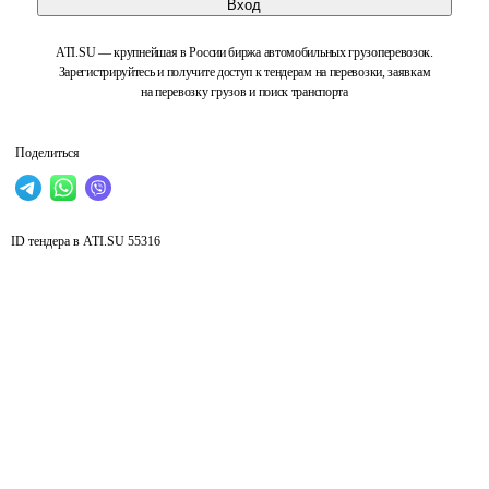
Вход
ATI.SU — крупнейшая в России биржа автомобильных грузоперевозок.
Зарегистрируйтесь и получите доступ к тендерам на перевозки, заявкам
на перевозку грузов и поиск транспорта
Поделиться
ID тендера в ATI.SU
55316