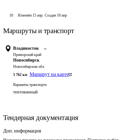
10
Изменён
15 апр
.
Создан
10 апр
Маршруты и транспорт
Владивосток
→
Приморский край
Новосибирск
Новосибирская обл.
Маршрут на карте
5 762
км
Варианты транспорта
тентованный
Тендерная документация
Доп. информация