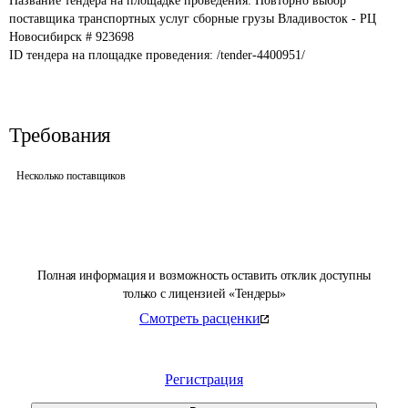
Название тендера на площадке проведения: 
Повторно выбор 
поставщика транспортных услуг сборные грузы Владивосток - РЦ 
Новосибирск # 923698
ID тендера на площадке проведения: 
/tender-4400951/
Требования
Несколько поставщиков
Полная информация и возможность оставить отклик доступны
только с лицензией «Тендеры»
Смотреть расценки
Регистрация