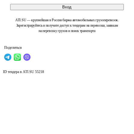
Вход
ATI.SU — крупнейшая в России биржа автомобильных грузоперевозок.
Зарегистрируйтесь и получите доступ к тендерам на перевозки, заявкам
на перевозку грузов и поиск транспорта
Поделиться
ID тендера в ATI.SU
55218