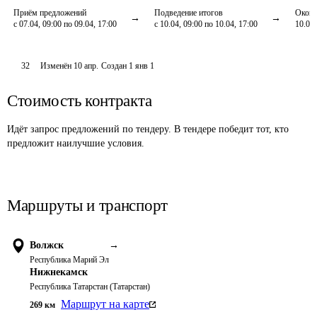
Приём предложений
Подведение итогов
Оконч
с 07.04, 09:00 по 09.04, 17:00
с 10.04, 09:00 по 10.04, 17:00
10.04,
32
Изменён
10 апр
.
Создан
1 янв 1
Стоимость контракта
Идёт запрос предложений по тендеру. В тендере победит тот, кто
предложит наилучшие условия.
Маршруты и транспорт
Волжск
→
Республика Марий Эл
Нижнекамск
Республика Татарстан (Татарстан)
Маршрут на карте
269
км