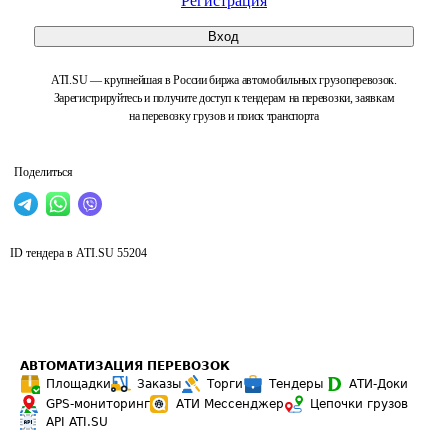
Регистрация
Вход
ATI.SU — крупнейшая в России биржа автомобильных грузоперевозок.
Зарегистрируйтесь и получите доступ к тендерам на перевозки, заявкам
на перевозку грузов и поиск транспорта
Поделиться
ID тендера в ATI.SU
55204
АВТОМАТИЗАЦИЯ ПЕРЕВОЗОК
Площадки
Заказы
Торги
Тендеры
АТИ-Доки
GPS-мониторинг
АТИ Мессенджер
Цепочки грузов
API ATI.SU