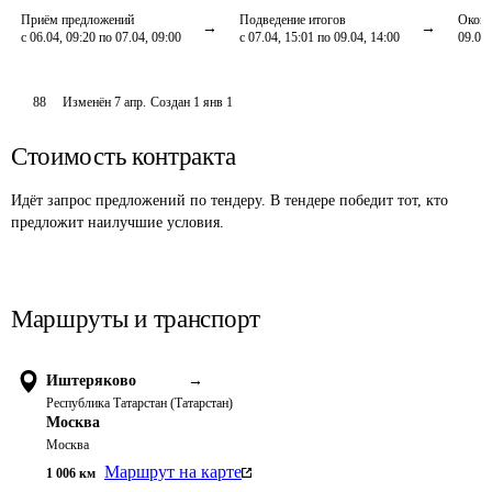
Приём предложений
Подведение итогов
Оконч
с 06.04, 09:20 по 07.04, 09:00
с 07.04, 15:01 по 09.04, 14:00
09.04,
88
Изменён
7 апр
.
Создан
1 янв 1
Стоимость контракта
Идёт запрос предложений по тендеру. В тендере победит тот, кто
предложит наилучшие условия.
Маршруты и транспорт
Иштеряково
→
Республика Татарстан (Татарстан)
Москва
Москва
Маршрут на карте
1 006
км