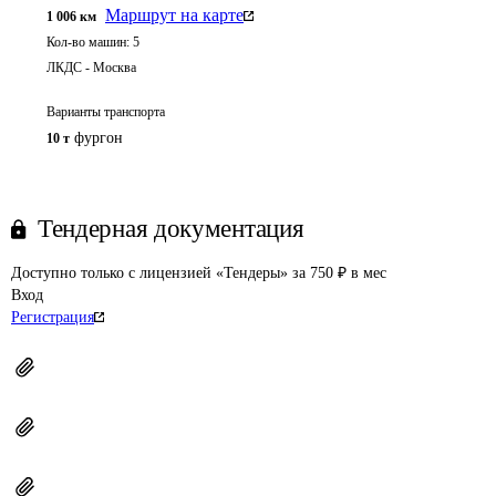
Маршрут на карте
1 006
км
Кол-во машин:
5
ЛКДС - Москва
Варианты транспорта
фургон
10 т
Тендерная документация
Доступно только с лицензией «Тендеры» за 750 ₽ в мес
Вход
Регистрация