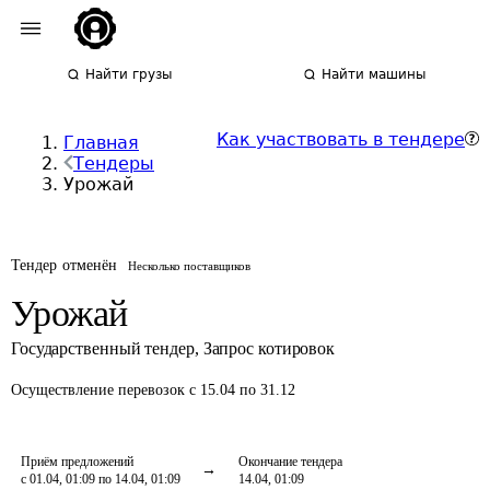
Найти грузы
Найти машины
Как участвовать в тендере
Главная
Тендеры
Урожай
Тендер отменён
Несколько поставщиков
Урожай
Государственный тендер
,
Запрос котировок
Осуществление перевозок
с 15.04 по 31.12
Приём предложений
Окончание тендера
с 01.04, 01:09 по 14.04, 01:09
14.04, 01:09