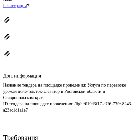
Регистрация
Доп. информация
Название тендера на площадке проведения: 
Услуга по перевозке 
урожая поле-ток/ток-элеватор в Ростовской области и 
Ставропольском крае
ID тендера на площадке проведения: 
/light/019d3f17-a7f6-73fc-8243-
a23ac1d1a1e7
Требования