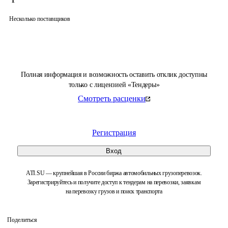
Несколько поставщиков
Полная информация и возможность оставить отклик доступны
только с лицензией «Тендеры»
Смотреть расценки
Регистрация
Вход
ATI.SU — крупнейшая в России биржа автомобильных грузоперевозок.
Зарегистрируйтесь и получите доступ к тендерам на перевозки, заявкам
на перевозку грузов и поиск транспорта
Поделиться