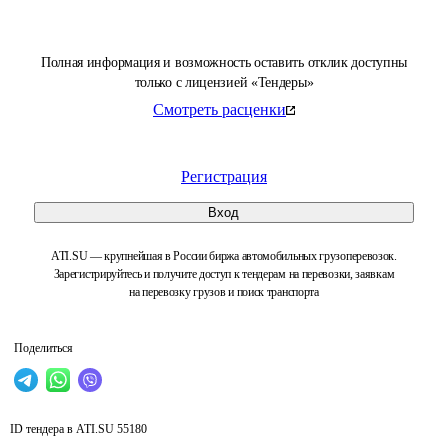
Полная информация и возможность оставить отклик доступны
только с лицензией «Тендеры»
Смотреть расценки
Регистрация
Вход
ATI.SU — крупнейшая в России биржа автомобильных грузоперевозок.
Зарегистрируйтесь и получите доступ к тендерам на перевозки, заявкам
на перевозку грузов и поиск транспорта
Поделиться
ID тендера в ATI.SU
55180