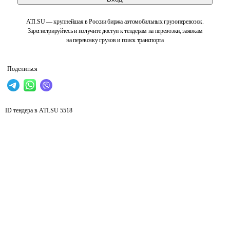
ATI.SU — крупнейшая в России биржа автомобильных грузоперевозок.
Зарегистрируйтесь и получите доступ к тендерам на перевозки, заявкам
на перевозку грузов и поиск транспорта
Поделиться
ID тендера в ATI.SU
5518