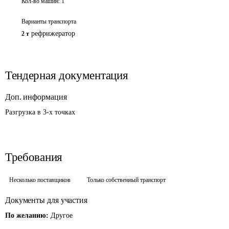
Кол-во машин:
1
Варианты транспорта
рефрижератор
2 т
Тендерная документация
Доп. информация
Разгрузка в 3-х точках
Требования
Несколько поставщиков
Только собственный транспорт
Документы для участия
По желанию:
Другое