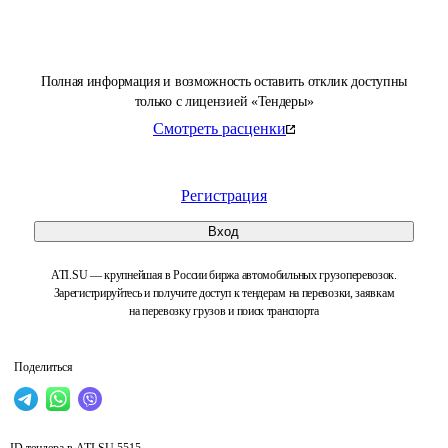
Полная информация и возможность оставить отклик доступны
только с лицензией «Тендеры»
Смотреть расценки
Регистрация
Вход
ATI.SU — крупнейшая в России биржа автомобильных грузоперевозок.
Зарегистрируйтесь и получите доступ к тендерам на перевозки, заявкам
на перевозку грузов и поиск транспорта
Поделиться