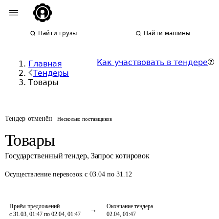
Найти грузы
Найти машины
Как участвовать в тендере
Главная
Тендеры
Товары
Тендер отменён
Несколько поставщиков
Товары
Государственный тендер
,
Запрос котировок
Осуществление перевозок
с 03.04 по 31.12
Приём предложений
Окончание тендера
с 31.03, 01:47 по 02.04, 01:47
02.04, 01:47