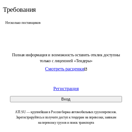
Требования
Несколько поставщиков
Полная информация и возможность оставить отклик доступны
только с лицензией «Тендеры»
Смотреть расценки
Регистрация
Вход
ATI.SU — крупнейшая в России биржа автомобильных грузоперевозок.
Зарегистрируйтесь и получите доступ к тендерам на перевозки, заявкам
на перевозку грузов и поиск транспорта