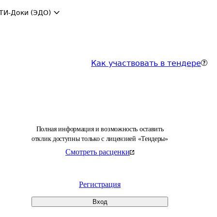
ТИ-Доки (ЭДО)
Как участвовать в тендере
Полная информация и возможность оставить
отклик доступны только с лицензией «Тендеры»
Смотреть расценки
Регистрация
Вход