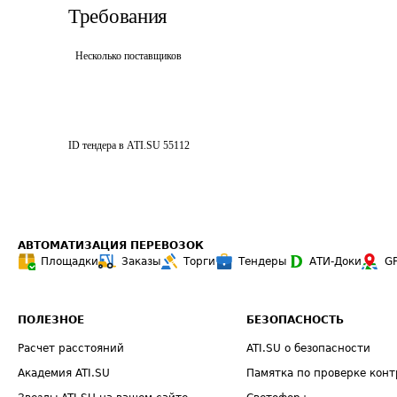
Требования
Несколько поставщиков
ID тендера в ATI.SU
55112
АВТОМАТИЗАЦИЯ ПЕРЕВОЗОК
Площадки
Заказы
Торги
Тендеры
АТИ-Доки
G
ПОЛЕЗНОЕ
БЕЗОПАСНОСТЬ
Расчет расстояний
ATI.SU о безопасности
Академия ATI.SU
Памятка по проверке конт