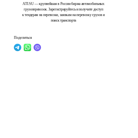
ATI.SU — крупнейшая в России биржа автомобильных
грузоперевозок. Зарегистрируйтесь и получите доступ
к тендерам на перевозки, заявкам на перевозку грузов и
поиск транспорта
Поделиться