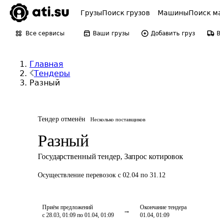
Грузы
Поиск грузов
Машины
Поиск м
Все сервисы
Ваши грузы
Добавить груз
Главная
Тендеры
Разный
Тендер отменён
Несколько поставщиков
Разный
Государственный тендер
,
Запрос котировок
Осуществление перевозок
с 02.04 по 31.12
Приём предложений
Окончание тендера
с 28.03, 01:09 по 01.04, 01:09
01.04, 01:09