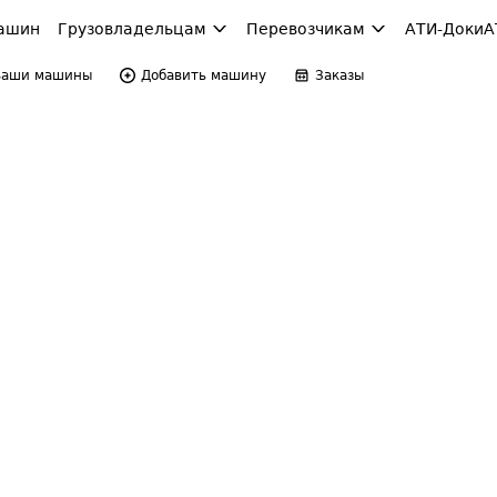
ашин
Грузовладельцам
Перевозчикам
АТИ-Доки
А
Ваши машины
Добавить машину
Заказы