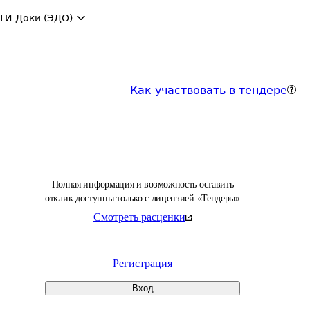
ТИ-Доки (ЭДО)
Как участвовать в тендере
Полная информация и возможность оставить
отклик доступны только с лицензией «Тендеры»
Смотреть расценки
Регистрация
Вход