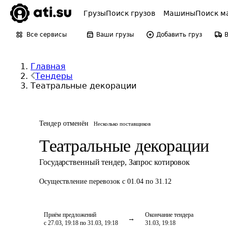
Грузы
Поиск грузов
Машины
Поиск м
Все сервисы
Ваши грузы
Добавить груз
Главная
Тендеры
Театральные декорации
Тендер отменён
Несколько поставщиков
Театральные декорации
Государственный тендер
,
Запрос котировок
Осуществление перевозок
с 01.04 по 31.12
Приём предложений
Окончание тендера
с 27.03, 19:18 по 31.03, 19:18
31.03, 19:18