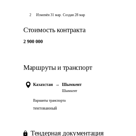
2
Изменён
31 мар
.
Создан
28 мар
Стоимость контракта
2 900 000
Маршруты и транспорт
Казахстан
→
Шымкент
Шымкент
Варианты транспорта
тентованный
Тендерная документация