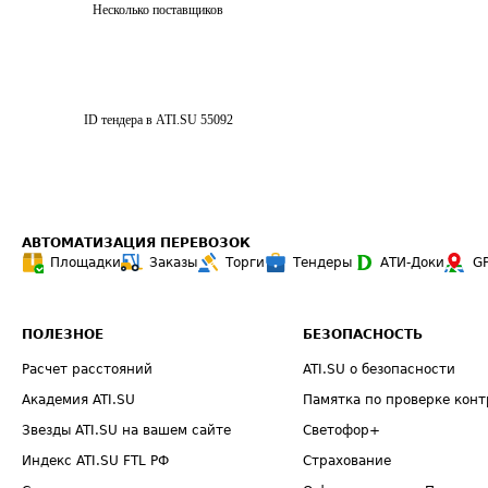
Несколько поставщиков
ID тендера в ATI.SU
55092
АВТОМАТИЗАЦИЯ ПЕРЕВОЗОК
Площадки
Заказы
Торги
Тендеры
АТИ-Доки
G
ПОЛЕЗНОЕ
БЕЗОПАСНОСТЬ
Расчет расстояний
ATI.SU о безопасности
Академия ATI.SU
Памятка по проверке конт
Звезды ATI.SU на вашем сайте
Светофор+
Индекс ATI.SU FTL РФ
Страхование