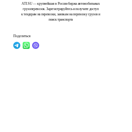
ATI.SU — крупнейшая в России биржа автомобильных
грузоперевозок. Зарегистрируйтесь и получите доступ
к тендерам на перевозки, заявкам на перевозку грузов и
поиск транспорта
Поделиться