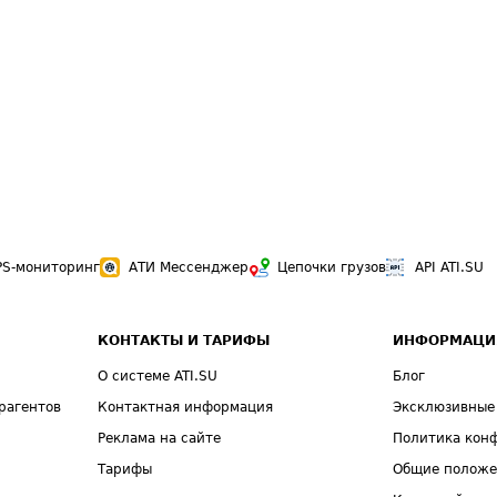
PS-мониторинг
АТИ Мессенджер
Цепочки грузов
API ATI.SU
КОНТАКТЫ И ТАРИФЫ
ИНФОРМАЦИ
О системе ATI.SU
Блог
рагентов
Контактная информация
Эксклюзивные
Реклама на сайте
Политика кон
Тарифы
Общие полож