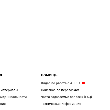
Я
ПОМОЩЬ
Видео по работе с ATI.SU
 материалы
Полезное по перевозкам
фиденциальности
Часто задаваемые вопросы (FAQ)
ения
Техническая информация