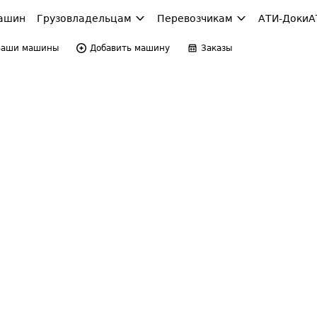
ашин
Грузовладельцам
Перевозчикам
АТИ-Доки
А
Ваши машины
Добавить машину
Заказы