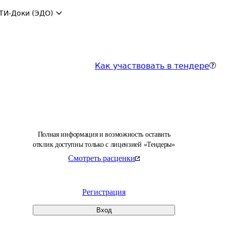
ТИ-Доки (ЭДО)
Как участвовать в тендере
Полная информация и возможность оставить
отклик доступны только с лицензией «Тендеры»
Смотреть расценки
Регистрация
Вход