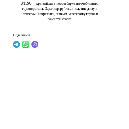
ATI.SU — крупнейшая в России биржа автомобильных
грузоперевозок. Зарегистрируйтесь и получите доступ
к тендерам на перевозки, заявкам на перевозку грузов и
поиск транспорта
Поделиться