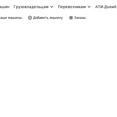
ашин
Грузовладельцам
Перевозчикам
АТИ-Доки
А
Ваши машины
Добавить машину
Заказы