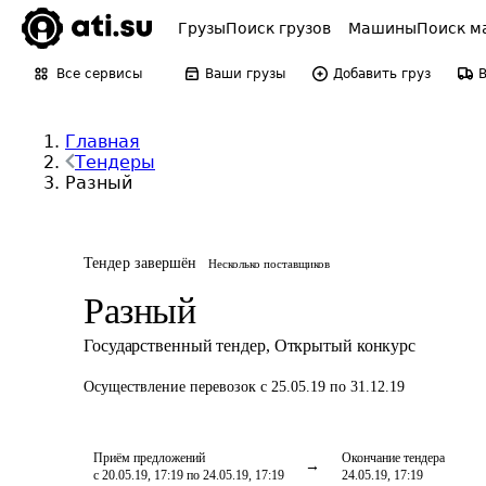
Грузы
Поиск грузов
Машины
Поиск м
Все сервисы
Ваши грузы
Добавить груз
Главная
Тендеры
Разный
Тендер завершён
Несколько поставщиков
Разный
Государственный тендер
,
Открытый конкурс
Осуществление перевозок
с 25.05.19 по 31.12.19
Приём предложений
Окончание тендера
с 20.05.19, 17:19 по 24.05.19, 17:19
24.05.19, 17:19