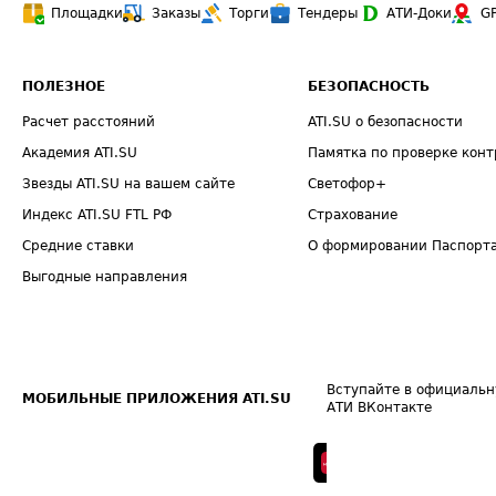
Площадки
Заказы
Торги
Тендеры
АТИ-Доки
G
ПОЛЕЗНОЕ
БЕЗОПАСНОСТЬ
Расчет расстояний
ATI.SU о безопасности
Академия ATI.SU
Памятка по проверке конт
Звезды ATI.SU на вашем сайте
Светофор+
Индекс ATI.SU FTL РФ
Страхование
Средние ставки
О формировании Паспорт
Выгодные направления
Вступайте в официальн
МОБИЛЬНЫЕ ПРИЛОЖЕНИЯ ATI.SU
АТИ ВКонтакте