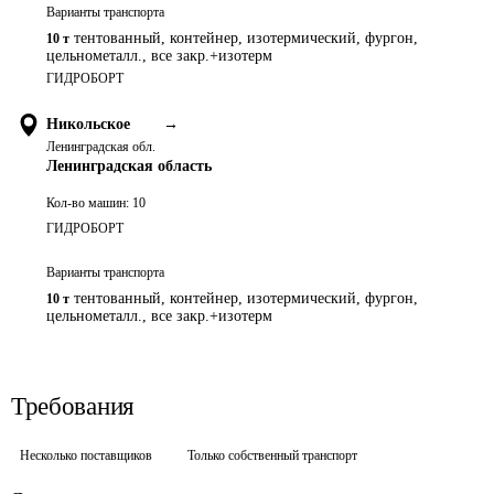
Варианты транспорта
тентованный, контейнер, изотермический, фургон,
10 т
цельнометалл., все закр.+изотерм
ГИДРОБОРТ
Никольское
→
Ленинградская обл.
Ленинградская область
Кол-во машин:
10
ГИДРОБОРТ
Варианты транспорта
тентованный, контейнер, изотермический, фургон,
10 т
цельнометалл., все закр.+изотерм
Требования
Несколько поставщиков
Только собственный транспорт