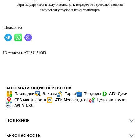
Зарегистрируйтесь и получите доступ к тендерам на перевозки, заявкам
на перевозку грузов и поиск транспорта
Поделиться
ID тендера в ATI.SU
54963
АВТОМАТИЗАЦИЯ ПЕРЕВОЗОК
Площадки
Заказы
Торги
Тендеры
АТИ-Доки
GPS-мониторинг
АТИ Мессенджер
Цепочки грузов
API ATI.SU
ПОЛЕЗНОЕ
Расчет расстояний
БЕЗОПАСНОСТЬ
Академия ATI.SU