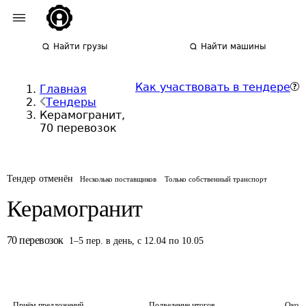
Найти грузы
Найти машины
Как участвовать в тендере
Главная
Тендеры
Керамогранит,
70 перевозок
Тендер отменён
Несколько поставщиков
Только собственный транспорт
Керамогранит
70
перевозок
1
–
5
пер.
в день
,
с 12.04 по 10.05
Приём предложений
Подведение итогов
Оконч