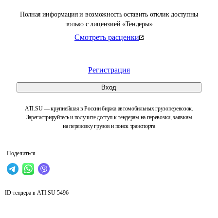
Полная информация и возможность оставить отклик доступны
только с лицензией «Тендеры»
Смотреть расценки
Регистрация
Вход
ATI.SU — крупнейшая в России биржа автомобильных грузоперевозок.
Зарегистрируйтесь и получите доступ к тендерам на перевозки, заявкам
на перевозку грузов и поиск транспорта
Поделиться
ID тендера в ATI.SU
5496