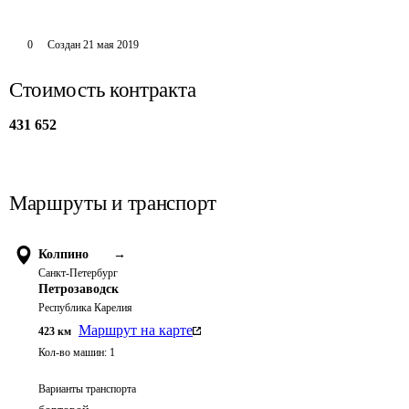
0
Создан
21 мая 2019
Стоимость контракта
431 652
Маршруты и транспорт
Колпино
→
Санкт-Петербург
Петрозаводск
Республика Карелия
Маршрут на карте
423
км
Кол-во машин:
1
Варианты транспорта