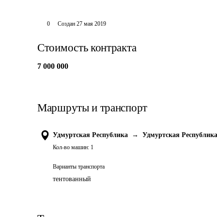
0
Создан
27 мая 2019
Стоимость контракта
7 000 000
Маршруты и транспорт
Удмуртская Республика
→
Удмуртская Республик
Кол-во машин:
1
Варианты транспорта
тентованный