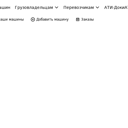
ашин
Грузовладельцам
Перевозчикам
АТИ-Доки
А
Ваши машины
Добавить машину
Заказы