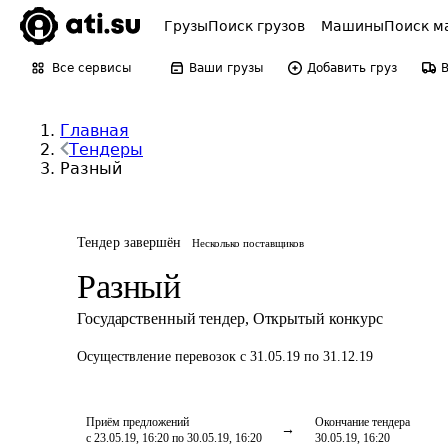
Грузы
Поиск грузов
Машины
Поиск м
Все сервисы
Ваши грузы
Добавить груз
Главная
Тендеры
Разный
Тендер завершён
Несколько поставщиков
Разный
Государственный тендер
,
Открытый конкурс
Осуществление перевозок
с 31.05.19 по 31.12.19
Приём предложений
Окончание тендера
с 23.05.19, 16:20 по 30.05.19, 16:20
30.05.19, 16:20