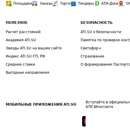
Площадки
Заказы
Торги
Тендеры
АТИ-Доки
G
ПОЛЕЗНОЕ
БЕЗОПАСНОСТЬ
Расчет расстояний
ATI.SU о безопасности
Академия ATI.SU
Памятка по проверке конт
Звезды ATI.SU на вашем сайте
Светофор+
Индекс ATI.SU FTL РФ
Страхование
Средние ставки
О формировании Паспорт
Выгодные направления
Вступайте в официальн
МОБИЛЬНЫЕ ПРИЛОЖЕНИЯ ATI.SU
АТИ ВКонтакте