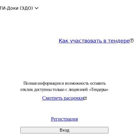
ТИ-Доки (ЭДО)
Как участвовать в тендере
Полная информация и возможность оставить
отклик доступны только с лицензией «Тендеры»
Смотреть расценки
Регистрация
Вход