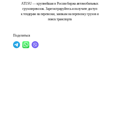
ATI.SU — крупнейшая в России биржа автомобильных
грузоперевозок. Зарегистрируйтесь и получите доступ
к тендерам на перевозки, заявкам на перевозку грузов и
поиск транспорта
Поделиться