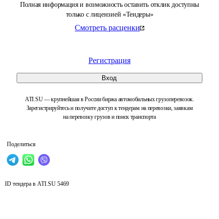
Полная информация и возможность оставить отклик доступны
только с лицензией «Тендеры»
Смотреть расценки
Регистрация
Вход
ATI.SU — крупнейшая в России биржа автомобильных грузоперевозок.
Зарегистрируйтесь и получите доступ к тендерам на перевозки, заявкам
на перевозку грузов и поиск транспорта
Поделиться
ID тендера в ATI.SU
5469