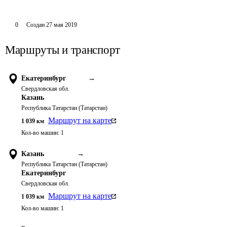
0
Создан
27 мая 2019
Маршруты и транспорт
Екатеринбург
→
Свердловская обл.
Казань
Республика Татарстан (Татарстан)
Маршрут на карте
1 039
км
Кол-во машин:
1
Казань
→
Республика Татарстан (Татарстан)
Екатеринбург
Свердловская обл.
Маршрут на карте
1 039
км
Кол-во машин:
1