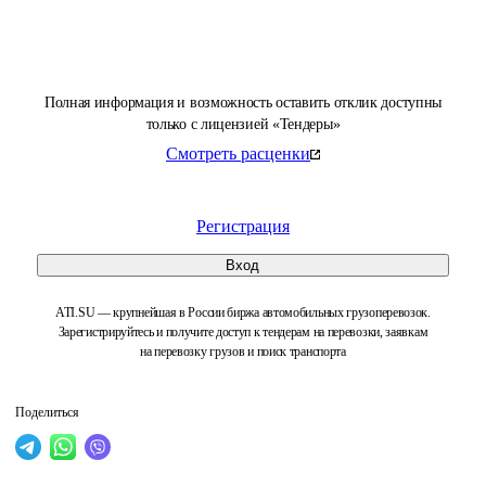
Полная информация и возможность оставить отклик доступны
только с лицензией «Тендеры»
Смотреть расценки
Регистрация
Вход
ATI.SU — крупнейшая в России биржа автомобильных грузоперевозок.
Зарегистрируйтесь и получите доступ к тендерам на перевозки, заявкам
на перевозку грузов и поиск транспорта
Поделиться